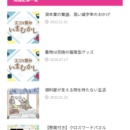
貸本業の繁盛、高い識字率のおかげ
2022.11.01
着物は究極の循環型グッズ
2020.07.17
損料屋が支える物を持たない生活
2022.01.25
【懸賞付き】クロスワードパズル