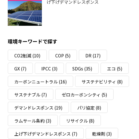
げ下げデマンドレスポンス
環境キーワードで探す
CO2削減
(10)
COP
(5)
DR
(17)
GX
(7)
IPCC
(3)
SDGs
(35)
エコ
(5)
カーボンニュートラル
(16)
サステナビリティ
(8)
サステナブル
(7)
ゼロカーボンシティ
(5)
デマンドレスポンス
(19)
パリ協定
(8)
ラムサール条約
(3)
リサイクル
(8)
上げ下げデマンドレスポンス
(7)
乾燥剤
(3)