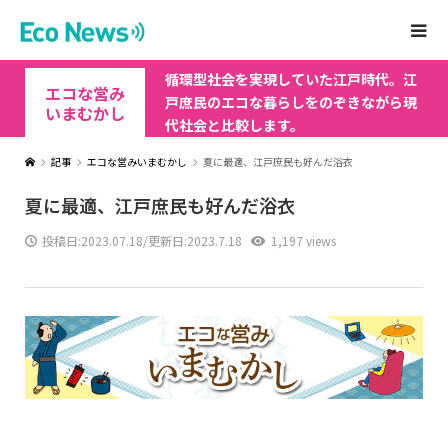
循環型社会を実現していた江戸時代。江
エコな営み
戸庶民のエコな暮らしをのぞきながら現
いまむかし
代社会と比較します。
記事
エコな営みいまむかし
夏に最適、江戸庶民も好んだ浴衣
夏に最適、江戸庶民も好んだ浴衣
投稿日:
2023.07.18
/更新日:2023.7.18
1,197 views