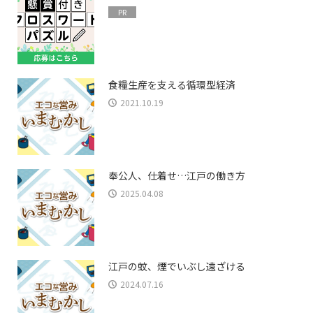
PR
食糧生産を支える循環型経済
2021.10.19
奉公人、仕着せ…江戸の働き方
2025.04.08
江戸の蚊、煙でいぶし遠ざける
2024.07.16