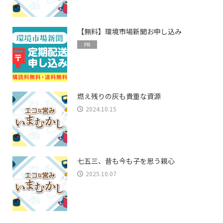
【無料】環境市場新聞お申し込み
PR
燃え残りの灰も貴重な資源
2024.10.15
七五三、昔も今も子を思う親心
2025.10.07