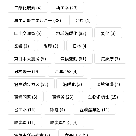
二酸化炭素
(4)
再エネ
(23)
再生可能エネルギー
(38)
台風
(4)
国土交通省
(5)
地球温暖化
(83)
変化
(3)
影響
(3)
復興
(5)
日本
(4)
東日本大震災
(5)
気候変動
(61)
気象庁
(3)
河村隆一
(19)
海洋汚染
(4)
温室効果ガス
(58)
温暖化
(3)
環境保護
(7)
環境問題
(5)
環境省
(26)
生物多様性
(15)
省エネ
(14)
節電
(4)
経済産業省
(11)
脱炭素
(11)
脱炭素社会
(3)
電気主任技術者
(3)
食品ロス
(5)