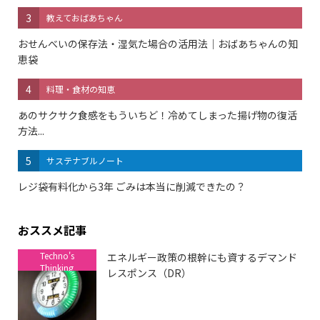
3
教えておばあちゃん
おせんべいの保存法・湿気た場合の活用法｜おばあちゃんの知
恵袋
4
料理・食材の知恵
あのサクサク食感をもういちど！冷めてしまった揚げ物の復活
方法...
5
サステナブルノート
レジ袋有料化から3年 ごみは本当に削減できたの？
おススメ記事
Techno's
エネルギー政策の根幹にも資するデマンド
Thinking
レスポンス（DR）