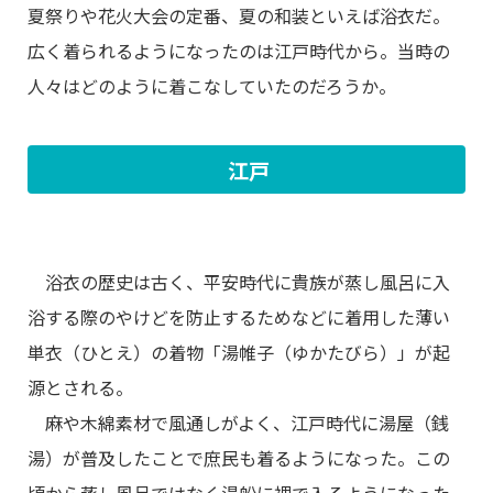
夏祭りや花火大会の定番、夏の和装といえば浴衣だ。
広く着られるようになったのは江戸時代から。当時の
人々はどのように着こなしていたのだろうか。
江戸
浴衣の歴史は古く、平安時代に貴族が蒸し風呂に入
浴する際のやけどを防止するためなどに着用した薄い
単衣（ひとえ）の着物「湯帷子（ゆかたびら）」が起
源とされる。
麻や木綿素材で風通しがよく、江戸時代に湯屋（銭
湯）が普及したことで庶民も着るようになった。この
頃から蒸し風呂ではなく湯船に裸で入るようになった