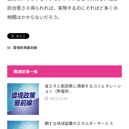
的合意さえ得られれば、実現するのにそれほど多くの
時間はかからないだろう。
環境政策最前線
関連記事一覧
省エネと脱炭素に貢献するコジェネレーシ
ョン（熱電併...
2022.11.08
期する地域密着のエネルギーサービス