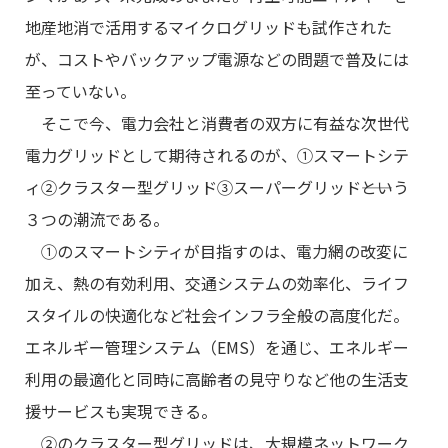
地産地消で活用するマイクログリッドも試作された
が、コストやバックアップ電源などの問題で普及には
至っていない。
そこで今、電力会社と消費者の双方に有益な次世代
電力グリッドとして期待されるのが、①スマートシテ
ィ②クラスター型グリッド③スーパーグリッド――という
３つの潮流である。
①のスマートシティが目指すのは、電力網の改変に
加え、熱の有効利用、交通システムの効率化、ライフ
スタイルの快適化など社会インフラ全般の高度化だ。
エネルギー管理システム（EMS）を通じ、エネルギー
利用の最適化と同時に高齢者の見守りなど他の生活支
援サービスも実現できる。
②のクラスター型グリッドは、大規模ネットワーク