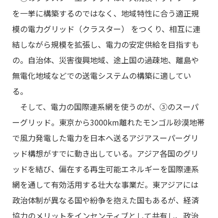
を一挙に構築するのではなく、地域特性に合う適正規
模の電力グリッド（クラスター） をつくり、相互に連
結しながら規模を拡張し、電力の安定供給を目指すも
の。自治体、災害復興地域、途上国の過疎地、離島や
無電化地域などでの送電システムの構築に適してい
る。
そして、電力の国際連系網を使うのが、③のスーパ
ーグリッド。東京から3000km離れたモンゴル砂漠地帯
で風力発電した電力を日本へ送るアジアスーパーグリ
ッド構想がすでに動き出している。アジア各国のグリ
ッドを結び、偏在する再生可能エネルギーを国際連系
網を通して有効活用する壮大な事業だ。東アジアには
政治体制が異なる国や紛争を抱えた国もあるが、経済
協力のメリットをインセンティブとして共有し、政治