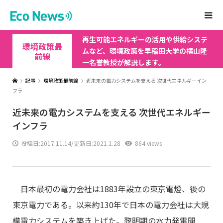
再生可能エネルギーの活用や供給システ
環境政策最
ムなど、環境政策を早稲田大学の横山隆
前線
一名誉教授が解説します。
記事
環境政策最前線
近未来の電力システムを支える 次世代エネルギーイン
フラ
近未来の電力システムを支える 次世代エネルギー
インフラ
投稿日:
2017.11.14
/更新日:2021.1.28
864 views
日本最初の電力会社は1883年設立の東京電燈、後の
東京電力である。以来約130年で日本の電力会社は大規
模電力システムを築き上げた。黎明期の水力発電開