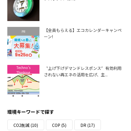
【全員もらえる】エコカレンダーキャンペ
PR
ーン!
Techno's
〝上げ下げデマンドレスポンス〞有効利用
Thinking
されない再エネの活用を広げ、主...
環境キーワードで探す
CO2削減
(10)
COP
(5)
DR
(17)