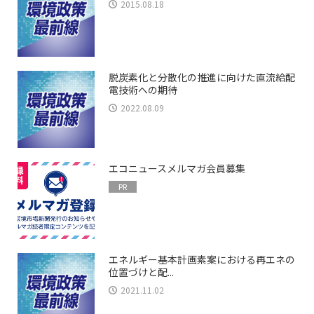
2015.08.18
脱炭素化と分散化の推進に向けた直流給配
電技術への期待
2022.08.09
エコニュースメルマガ会員募集
PR
エネルギー基本計画素案における再エネの
位置づけと配...
2021.11.02