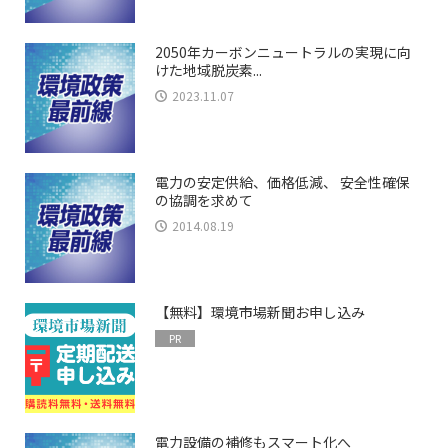
2050年カーボンニュートラルの実現に向
けた地域脱炭素...
2023.11.07
電力の安定供給、価格低減、 安全性確保
の協調を求めて
2014.08.19
【無料】環境市場新聞お申し込み
PR
電力設備の補修もスマート化へ