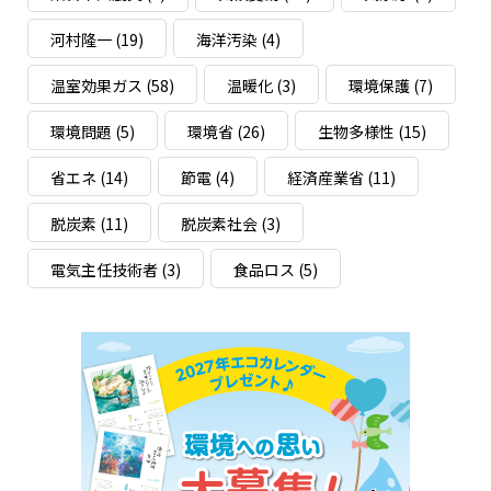
河村隆一
(19)
海洋汚染
(4)
温室効果ガス
(58)
温暖化
(3)
環境保護
(7)
環境問題
(5)
環境省
(26)
生物多様性
(15)
省エネ
(14)
節電
(4)
経済産業省
(11)
脱炭素
(11)
脱炭素社会
(3)
電気主任技術者
(3)
食品ロス
(5)