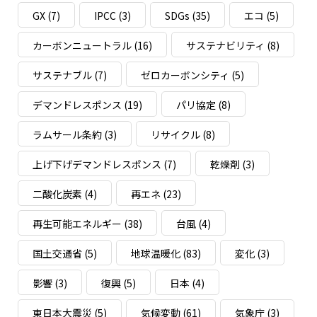
GX
(7)
IPCC
(3)
SDGs
(35)
エコ
(5)
カーボンニュートラル
(16)
サステナビリティ
(8)
サステナブル
(7)
ゼロカーボンシティ
(5)
デマンドレスポンス
(19)
パリ協定
(8)
ラムサール条約
(3)
リサイクル
(8)
上げ下げデマンドレスポンス
(7)
乾燥剤
(3)
二酸化炭素
(4)
再エネ
(23)
再生可能エネルギー
(38)
台風
(4)
国土交通省
(5)
地球温暖化
(83)
変化
(3)
影響
(3)
復興
(5)
日本
(4)
東日本大震災
(5)
気候変動
(61)
気象庁
(3)