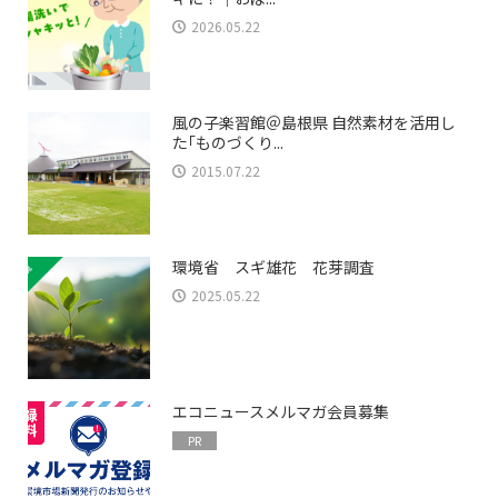
2026.05.22
風の子楽習館＠島根県 自然素材を活用し
た｢ものづくり...
2015.07.22
環境省 スギ雄花 花芽調査
2025.05.22
エコニュースメルマガ会員募集
PR