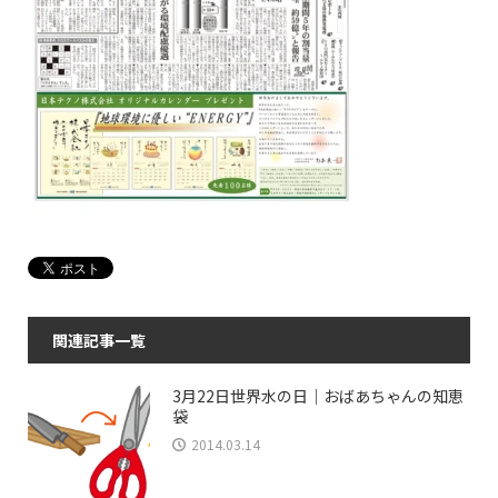
関連記事一覧
3月22日世界水の日｜おばあちゃんの知恵
袋
2014.03.14