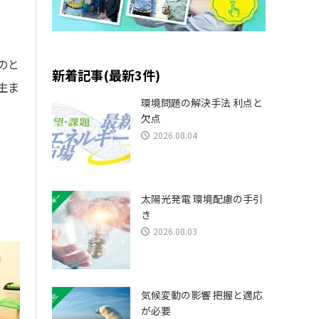
のと
新着記事(最新3件)
生ま
環境問題の解決手法 利点と
欠点
2026.08.04
太陽光発電 環境配慮の手引
き
2026.08.03
気候変動の影響 把握と適応
が必要