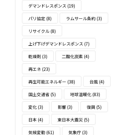
デマンドレスポンス
(19)
パリ協定
(8)
ラムサール条約
(3)
リサイクル
(8)
上げ下げデマンドレスポンス
(7)
乾燥剤
(3)
二酸化炭素
(4)
再エネ
(23)
再生可能エネルギー
(38)
台風
(4)
国土交通省
(5)
地球温暖化
(83)
変化
(3)
影響
(3)
復興
(5)
日本
(4)
東日本大震災
(5)
気候変動
(61)
気象庁
(3)