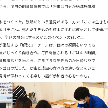
がる。昆虫の飼育員体験では「将来は自分が絶滅危惧種
。
本をつくった。残酷だという意見がある一方で「ここは生きも
金井田さん。死んだ生きものも標本にすれば教材として価値が
い、学びの機会にするのがこのイベントの狙いだ。
が常駐する「解説コーナー」は、個々の疑問をいつでも
員がじっくり向き合う。毎日開催される「ごはんの時間」
育環境などを伝える。さまざまな生きものが日替わりで
ンゴロウだった。幼虫と成虫の食べ方の違いなどをジェ
愛情が伝わってくる楽しい話が参加者の心をつかむ。