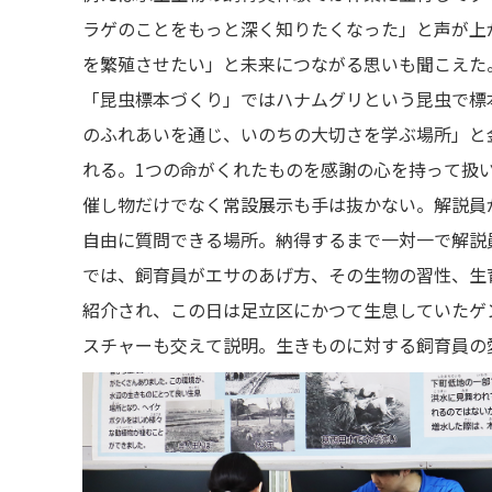
ラゲのことをもっと深く知りたくなった」と声が上
を繁殖させたい」と未来につながる思いも聞こえた
「昆虫標本づくり」ではハナムグリという昆虫で標
のふれあいを通じ、いのちの大切さを学ぶ場所」と
れる。1つの命がくれたものを感謝の心を持って扱
催し物だけでなく常設展示も手は抜かない。解説員
自由に質問できる場所。納得するまで一対一で解説
では、飼育員がエサのあげ方、その生物の習性、生
紹介され、この日は足立区にかつて生息していたゲ
スチャーも交えて説明。生きものに対する飼育員の