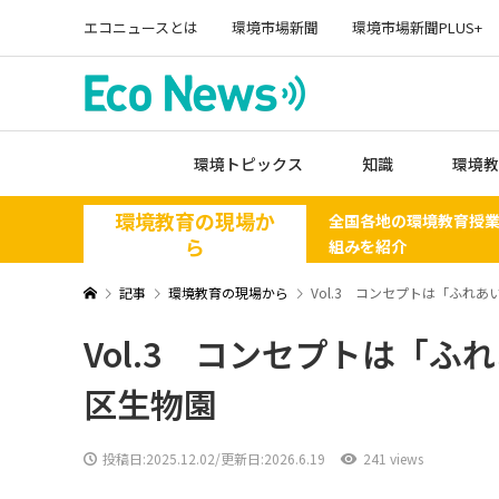
エコニュースとは
環境市場新聞
環境市場新聞PLUS+
環境トピックス
知識
環境教
環境教育の現場か
全国各地の環境教育授
ら
組みを紹介
記事
環境教育の現場から
Vol.3 コンセプトは「ふれ
Vol.3 コンセプトは「
区生物園
投稿日:
2025.12.02
/更新日:2026.6.19
241 views