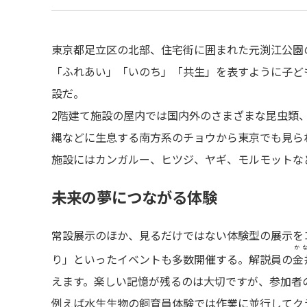
東京都足立区の北部、住宅街に囲まれた元渕江公園
「ふれあい」「いのち」「共生」を表すように子ど
設だ。
2階建て施設の屋内では国内外のさまざまな昆虫類
縄などに生息する南方系のチョウから東京でも見られ
施設にはカンガルー、ヒツジ、ヤギ、モルモットなど
未来の夢につながる体験
常設展示のほか、見るだけではない体験型の展示を
か
り」といったイベントも多数開催する。解説員の
金
えます。楽しい記憶が残るのは大切ですが、参加者
例えば水生生物の飼育員体験では作業に並行してク