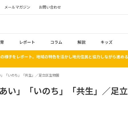
メールマガジン
お問い合わせ
育
レポート
コラム
解説
キッズ
業の様子をレポート。地域の特色を活かし地元住民と協力しながら進め
あい」「いのち」「共生」／足立区生物園
ふれあい」「いのち」「共生」／足立