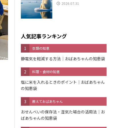
2026.07.31
人気記事ランキング
1
衣類の知恵
静電気を軽減する方法｜おばあちゃんの知恵袋
2
料理・食材の知恵
塩に米を入れるときのポイント｜おばあちゃん
の知恵袋
3
教えておばあちゃん
おせんべいの保存法・湿気た場合の活用法｜お
ばあちゃんの知恵袋