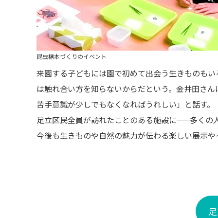
昆虫標本づくりのイベント
来園する子どもには園で初めて出会う生きものもい
は触れ合い方を知らないからだという。金井田さん
苦手意識が少しでもなくなればうれしい」と話す。
足立区民全員が訪れたことのある施設に——多くの
今後も生きものや自然の魅力が伝わる楽しい展示や
足