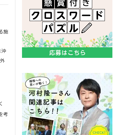
る施
は沖
屋外
く
を考