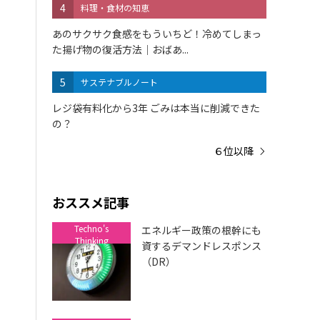
4
料理・食材の知恵
あのサクサク食感をもういちど！冷めてしまっ
た揚げ物の復活方法｜おばあ...
5
サステナブルノート
レジ袋有料化から3年 ごみは本当に削減できた
の？
６位以降
おススメ記事
Techno's
エネルギー政策の根幹にも
Thinking
資するデマンドレスポンス
（DR）