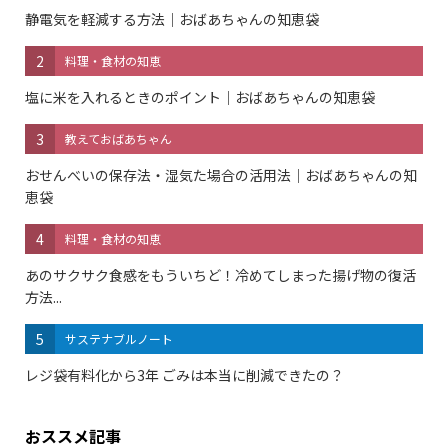
静電気を軽減する方法｜おばあちゃんの知恵袋
2
料理・食材の知恵
塩に米を入れるときのポイント｜おばあちゃんの知恵袋
3
教えておばあちゃん
おせんべいの保存法・湿気た場合の活用法｜おばあちゃんの知
恵袋
4
料理・食材の知恵
あのサクサク食感をもういちど！冷めてしまった揚げ物の復活
方法...
5
サステナブルノート
レジ袋有料化から3年 ごみは本当に削減できたの？
おススメ記事