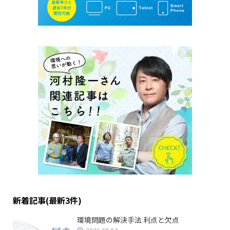
新着記事(最新3件)
環境問題の解決手法 利点と欠点