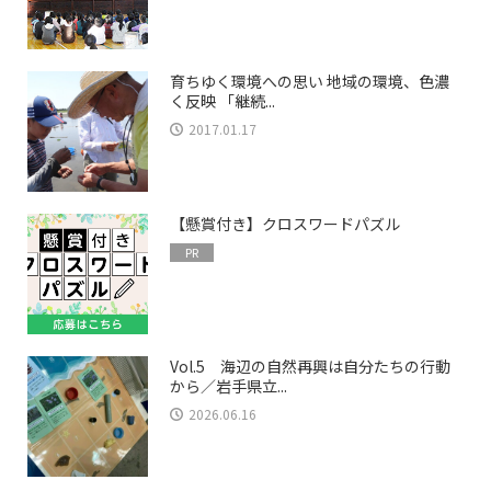
育ちゆく環境への思い 地域の環境、色濃
く反映 「継続...
2017.01.17
【懸賞付き】クロスワードパズル
PR
Vol.5 海辺の自然再興は自分たちの行動
から／岩手県立...
2026.06.16