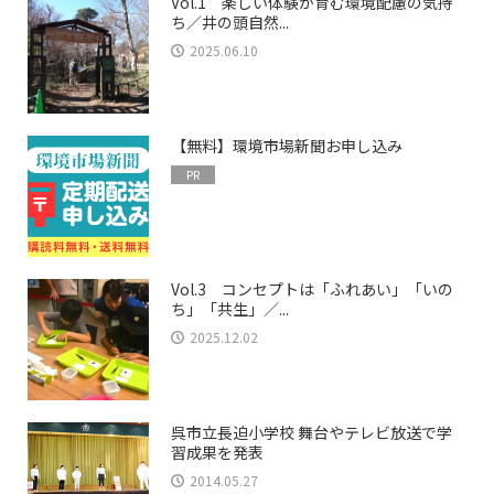
Vol.1 楽しい体験が育む環境配慮の気持
ち／井の頭自然...
2025.06.10
【無料】環境市場新聞お申し込み
PR
Vol.3 コンセプトは「ふれあい」「いの
ち」「共生」／...
2025.12.02
呉市立長迫小学校 舞台やテレビ放送で学
習成果を発表
2014.05.27