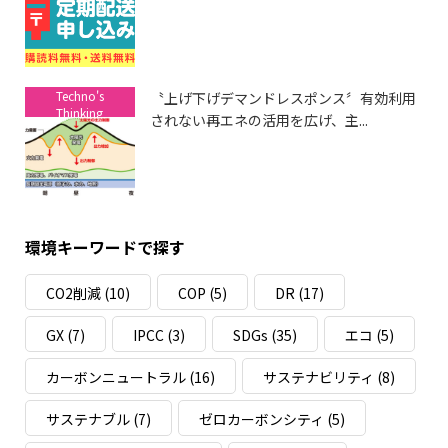
Techno's
〝上げ下げデマンドレスポンス〞有効利用
Thinking
されない再エネの活用を広げ、主...
環境キーワードで探す
CO2削減
(10)
COP
(5)
DR
(17)
GX
(7)
IPCC
(3)
SDGs
(35)
エコ
(5)
カーボンニュートラル
(16)
サステナビリティ
(8)
サステナブル
(7)
ゼロカーボンシティ
(5)