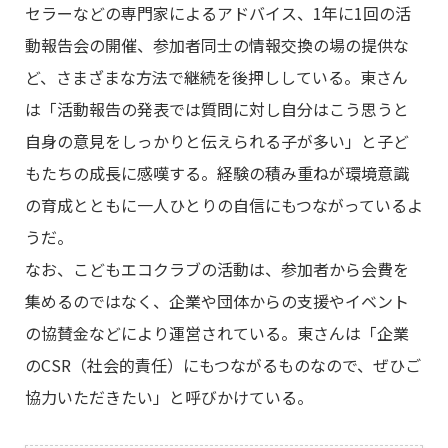
セラーなどの専門家によるアドバイス、1年に1回の活
動報告会の開催、参加者同士の情報交換の場の提供な
ど、さまざまな方法で継続を後押ししている。東さん
は「活動報告の発表では質問に対し自分はこう思うと
自身の意見をしっかりと伝えられる子が多い」と子ど
もたちの成長に感嘆する。経験の積み重ねが環境意識
の育成とともに一人ひとりの自信にもつながっているよ
うだ。
なお、こどもエコクラブの活動は、参加者から会費を
集めるのではなく、企業や団体からの支援やイベント
の協賛金などにより運営されている。東さんは「企業
のCSR（社会的責任）にもつながるものなので、ぜひご
協力いただきたい」と呼びかけている。