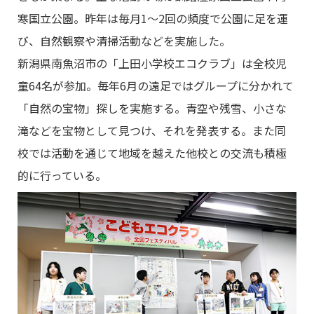
寒国立公園。昨年は毎月1〜2回の頻度で公園に足を運
び、自然観察や清掃活動などを実施した。
新潟県南魚沼市の「上田小学校エコクラブ」は全校児
童64名が参加。毎年6月の遠足ではグループに分かれて
「自然の宝物」探しを実施する。青空や残雪、小さな
滝などを宝物として見つけ、それを発表する。また同
校では活動を通じて地域を越えた他校との交流も積極
的に行っている。