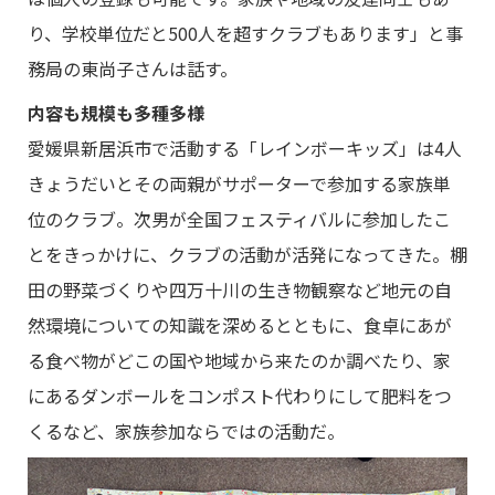
り、学校単位だと500人を超すクラブもあります」と事
務局の東尚子さんは話す。
内容も規模も多種多様
愛媛県新居浜市で活動する「レインボーキッズ」は4人
きょうだいとその両親がサポーターで参加する家族単
位のクラブ。次男が全国フェスティバルに参加したこ
とをきっかけに、クラブの活動が活発になってきた。棚
田の野菜づくりや四万十川の生き物観察など地元の自
然環境についての知識を深めるとともに、食卓にあが
る食べ物がどこの国や地域から来たのか調べたり、家
にあるダンボールをコンポスト代わりにして肥料をつ
くるなど、家族参加ならではの活動だ。