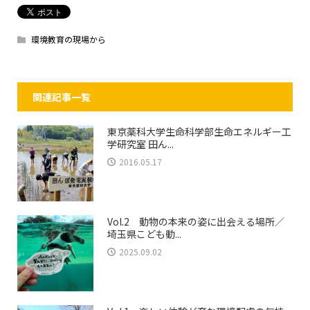
環境教育の現場から
関連記事一覧
東京薬科大学生命科学部生命エネルギー工
学研究室 田ん...
2016.05.17
Vol.2 動物の本来の姿に出会える場所／
埼玉県こども動...
2025.09.02