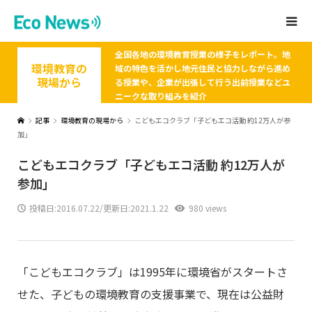
全国各地の環境教育授業の様子をレポート。地
環境教育の
域の特色を活かし地元住民と協力しながら進め
現場から
る授業や、企業が出張して行う出前授業などユ
ニークな取り組みを紹介
記事
環境教育の現場から
こどもエコクラブ「子どもエコ活動 約12万人が参
加」
こどもエコクラブ「子どもエコ活動 約12万人が
参加」
投稿日:
2016.07.22
/更新日:2021.1.22
980 views
「こどもエコクラブ」は1995年に環境省がスタートさ
せた、子どもの環境教育の支援事業で、現在は公益財