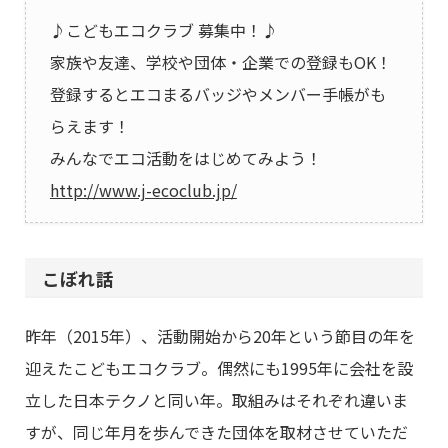
♪こどもエコクラブ 募集中！♪
家族や友達、学校や団体・企業での登録もOK！
登録するとエコまるバッジやメンバー手帳がも
らえます！
みんなでエコ活動をはじめてみよう！
http://www.j-ecoclub.jp/
こぼれ話
昨年（2015年）、活動開始から20年という節目の年を
迎えたこどもエコクラブ。偶然にも1995年に会社を設
立した日本テクノと同い年。取組みはそれぞれ違いま
すが、同じ年月を歩んできた団体を取材させていただ