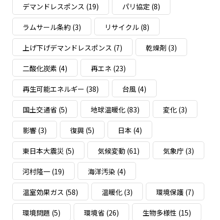
デマンドレスポンス
(19)
パリ協定
(8)
ラムサール条約
(3)
リサイクル
(8)
上げ下げデマンドレスポンス
(7)
乾燥剤
(3)
二酸化炭素
(4)
再エネ
(23)
再生可能エネルギー
(38)
台風
(4)
国土交通省
(5)
地球温暖化
(83)
変化
(3)
影響
(3)
復興
(5)
日本
(4)
東日本大震災
(5)
気候変動
(61)
気象庁
(3)
河村隆一
(19)
海洋汚染
(4)
温室効果ガス
(58)
温暖化
(3)
環境保護
(7)
環境問題
(5)
環境省
(26)
生物多様性
(15)