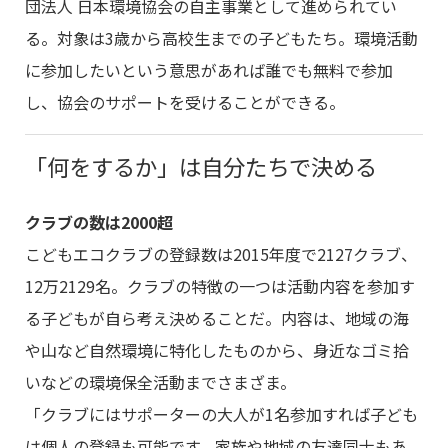
団法人 日本環境協会の自主事業として進められてい
る。対象は3歳から高校生までの子どもたち。環境活動
に参加したいという意思があれば誰でも無料で参加
し、協会のサポートを受けることができる。
「何をするか」は自分たちで決める
クラブの数は2000超
こどもエコクラブの登録数は2015年度で2127クラブ、
12万2129名。クラブの特徴の一つは活動内容を参加す
る子どもが自ら考え決めることだ。内容は、地域の海
や山など自然環境に特化したものから、身近なゴミ拾
いなどの環境保全活動までさまざま。
「クラブにはサポーターの大人が1名参加すれば子ども
は個人の登録も可能です。家族や地域の友達同士もあ