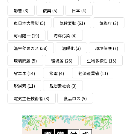
影響
(3)
復興
(5)
日本
(4)
東日本大震災
(5)
気候変動
(61)
気象庁
(3)
河村隆一
(19)
海洋汚染
(4)
温室効果ガス
(58)
温暖化
(3)
環境保護
(7)
環境問題
(5)
環境省
(26)
生物多様性
(15)
省エネ
(14)
節電
(4)
経済産業省
(11)
脱炭素
(11)
脱炭素社会
(3)
電気主任技術者
(3)
食品ロス
(5)