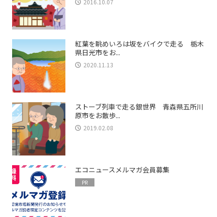
2016.10.07
紅葉を眺めいろは坂をバイクで走る 栃木
県日光市をお...
2020.11.13
ストーブ列車で走る銀世界 青森県五所川
原市をお散歩...
2019.02.08
エコニュースメルマガ会員募集
PR