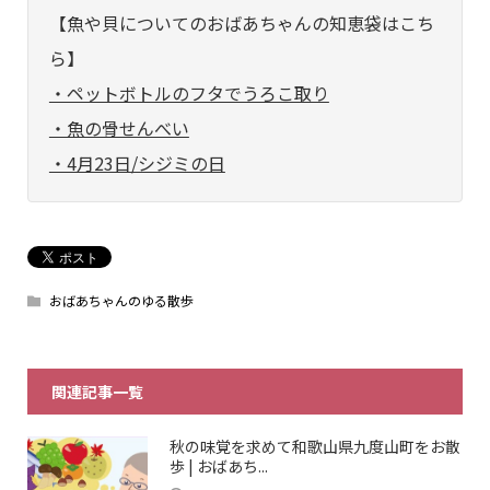
【魚や貝についてのおばあちゃんの知恵袋はこち
ら】
・ペットボトルのフタでうろこ取り
・魚の骨せんべい
・4月23日/シジミの日
おばあちゃんのゆる散歩
関連記事一覧
秋の味覚を求めて和歌山県九度山町をお散
歩 | おばあち...