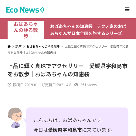
おばあちゃ
おばあちゃんの知恵袋｜テクノ家のおば
んのゆる散
あちゃんが日本全国を旅するシリーズ
歩
記事
おばあちゃんのゆる散歩
上品に輝く真珠でアクセサリー 愛媛県宇和島
市をお散歩｜おばあちゃんの知恵袋
上品に輝く真珠でアクセサリー 愛媛県宇和島市
をお散歩｜おばあちゃんの知恵袋
投稿日:
2019.01.11
/更新日:2021.4.8
261 views
こんにちは。おばあちゃんです。
今日は
愛媛県宇和島市
に来ています。