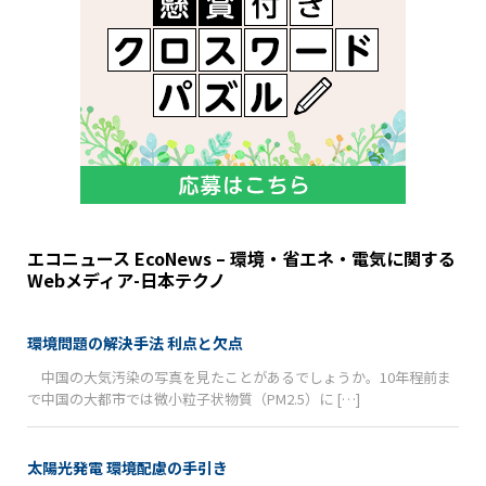
エコニュース EcoNews – 環境・省エネ・電気に関する
Webメディア-日本テクノ
環境問題の解決手法 利点と欠点
中国の大気汚染の写真を見たことがあるでしょうか。10年程前ま
で中国の大都市では微小粒子状物質（PM2.5）に […]
太陽光発電 環境配慮の手引き