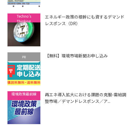
Techno's
エネルギー政策の根幹にも資するデマンド
Thinking
レスポンス（DR）
【無料】環境市場新聞お申し込み
PR
環境政策最前線
再エネ導入拡大における課題の克服-需給調
整市場／デマンドレスポンス／ア...