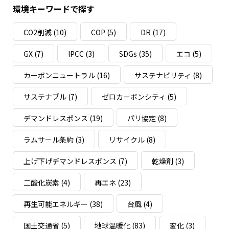
環境キーワードで探す
CO2削減
(10)
COP
(5)
DR
(17)
GX
(7)
IPCC
(3)
SDGs
(35)
エコ
(5)
カーボンニュートラル
(16)
サステナビリティ
(8)
サステナブル
(7)
ゼロカーボンシティ
(5)
デマンドレスポンス
(19)
パリ協定
(8)
ラムサール条約
(3)
リサイクル
(8)
上げ下げデマンドレスポンス
(7)
乾燥剤
(3)
二酸化炭素
(4)
再エネ
(23)
再生可能エネルギー
(38)
台風
(4)
国土交通省
(5)
地球温暖化
(83)
変化
(3)