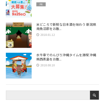
PR
米どころで新鮮な日本酒を味わう 新潟県
南魚沼郡をお散...
2018.01.12
水牛車でのんびり沖縄タイムを満喫 沖縄
県西表島をお散...
2018.08.10