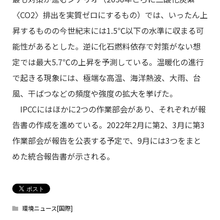
〈CO2〉排出を実質ゼロにするもの）では、いったん上
昇するものの今世紀末には1.5℃以下の水準に収まる可
能性があるとした。逆に化石燃料依存で対策がない想
定では最大5.7℃の上昇を予測している。温暖化の進行
で起きる現象には、極端な高温、海洋熱波、大雨、台
風、干ばつなどの頻度や強度の拡大を挙げた。
IPCCにはほかに2つの作業部会があり、それぞれが報
告書の作成を進めている。2022年2月に第2、3月に第3
作業部会が報告を公表する予定で、9月には3つをまと
めた統合報告書が示される。
環境ニュース[国際]