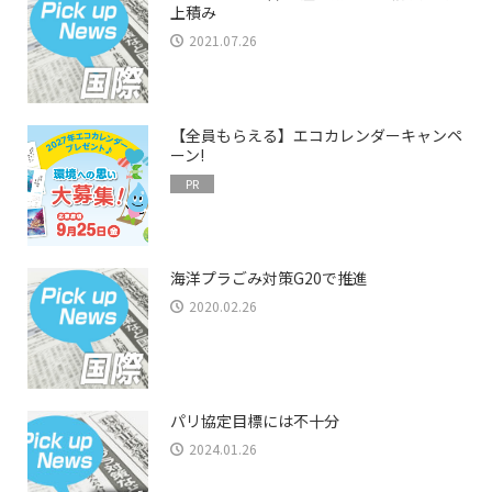
上積み
2021.07.26
【全員もらえる】エコカレンダーキャンペ
ーン!
PR
海洋プラごみ対策G20で推進
2020.02.26
パリ協定目標には不十分
2024.01.26