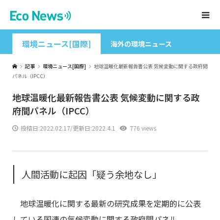
環境ニュース[国際]
海外の環境ニュース
記事
環境ニュース[国際]
地球温暖化最新報告書公表 気候変動に関する政府間
パネル（IPCC）
地球温暖化最新報告書公表 気候変動に関する政
府間パネル（IPCC）
投稿日:
2022.02.17
/更新日:2022.4.1
776 views
人間活動に起因「疑う余地なし」
地球温暖化に関する最新の研究成果を定期的に公表
している国連の気候変動に関する政府間パネル