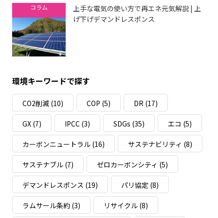
コラム
上手な電気の使い方で再エネ元気解説 | 上
げ下げデマンドレスポンス
環境キーワードで探す
CO2削減
(10)
COP
(5)
DR
(17)
GX
(7)
IPCC
(3)
SDGs
(35)
エコ
(5)
カーボンニュートラル
(16)
サステナビリティ
(8)
サステナブル
(7)
ゼロカーボンシティ
(5)
デマンドレスポンス
(19)
パリ協定
(8)
ラムサール条約
(3)
リサイクル
(8)