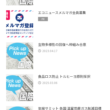
エコニュースメルマガ会員募集
PR
生物多様性の回復へ枠組み合意
2023.04.17
食品ロス防止 トルヒーヨ原則採択
2025.03.06
気候サミット 各国 温室効果ガス削減目標