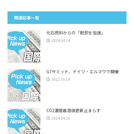
関連記事一覧
化石燃料からの「脱却を加速」
2024.04.24
G7サミット、ドイツ・エルマウで開催
2022.10.14
CO2濃度最高値更新止まらず
2024.04.25