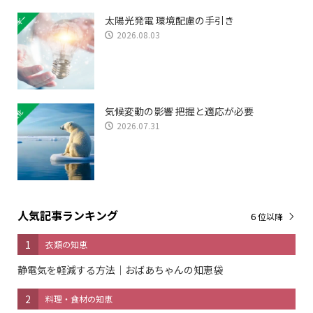
太陽光発電 環境配慮の手引き
2026.08.03
気候変動の影響 把握と適応が必要
2026.07.31
人気記事ランキング
６位以降
1
衣類の知恵
静電気を軽減する方法｜おばあちゃんの知恵袋
2
料理・食材の知恵