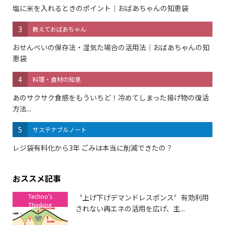
塩に米を入れるときのポイント｜おばあちゃんの知恵袋
3
教えておばあちゃん
おせんべいの保存法・湿気た場合の活用法｜おばあちゃんの知
恵袋
4
料理・食材の知恵
あのサクサク食感をもういちど！冷めてしまった揚げ物の復活
方法...
5
サステナブルノート
レジ袋有料化から3年 ごみは本当に削減できたの？
おススメ記事
Techno's
〝上げ下げデマンドレスポンス〞有効利用
Thinking
されない再エネの活用を広げ、主...