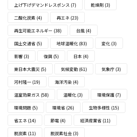
上げ下げデマンドレスポンス
(7)
乾燥剤
(3)
二酸化炭素
(4)
再エネ
(23)
再生可能エネルギー
(38)
台風
(4)
国土交通省
(5)
地球温暖化
(83)
変化
(3)
影響
(3)
復興
(5)
日本
(4)
東日本大震災
(5)
気候変動
(61)
気象庁
(3)
河村隆一
(19)
海洋汚染
(4)
温室効果ガス
(58)
温暖化
(3)
環境保護
(7)
環境問題
(5)
環境省
(26)
生物多様性
(15)
省エネ
(14)
節電
(4)
経済産業省
(11)
脱炭素
(11)
脱炭素社会
(3)