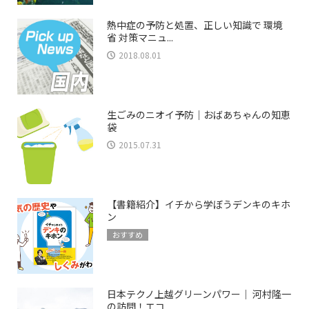
熱中症の予防と処置、正しい知識で 環境
省 対策マニュ...
2018.08.01
生ごみのニオイ予防｜おばあちゃんの知恵
袋
2015.07.31
【書籍紹介】イチから学ぼうデンキのキホ
ン
おすすめ
日本テクノ上越グリーンパワー｜ 河村隆一
の訪問！エコ...