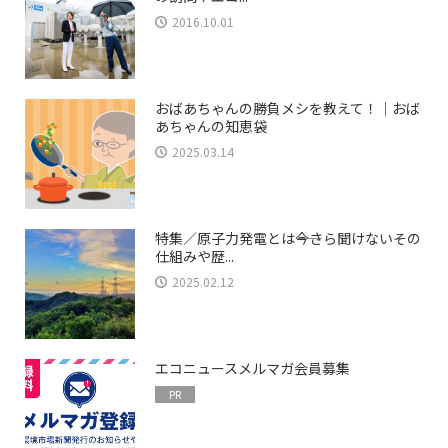
2016.10.01
おばあちゃんの勝負メシを教えて！｜おば
あちゃんの知恵袋
2025.03.14
特集／原子力発電とは――今さら聞けないその
仕組みや歴...
2025.02.12
エコニュースメルマガ会員募集
PR