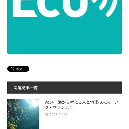
関連記事一覧
Vol.4 海から考える人と地球の未来／ア
クアマリンふく...
2026.03.03