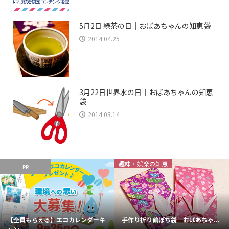
5月2日 緑茶の日｜おばあちゃんの知恵袋
2014.04.25
3月22日世界水の日｜おばあちゃんの知恵
袋
2014.03.14
趣味・娯楽の知恵
PR
【全員もらえる】エコカレンダーキ
手作り折り鶴ぽち袋｜おばあちゃ...