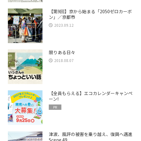
【第9回】京から始まる「2050ゼロカーボ
ン」／京都市
2023.09.12
限りある日々
2018.08.07
【全員もらえる】エコカレンダーキャンペ
ーン!
PR
津波、風評の被害を乗り越え、復興へ邁進
Scene 49