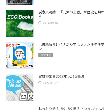
炭素文明論 「元素の王者」が歴史を動か
す
2014.09.16
【書籍紹介】イチから学ぼうデンキのキホ
ン
おすすめ
実質排出量2013年比21.5％減
2022.07.07
ねっとり派？ほくほく派？さつまいもはお