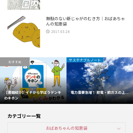
無駄のない新じゃがのむき方｜おばあちゃ
んの知恵袋
2017.03.24
サステナブルノート
おすすめ
【書籍紹介】イチから学ぼうデンキ
電力需要急増！ 節電・節ガスの上...
のキホン
カテゴリー一覧
おばあちゃんの知恵袋