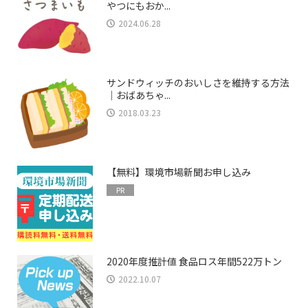
やつにもおか...
2024.06.28
サンドウィッチのおいしさを維持する方法
｜おばあちゃ...
2018.03.23
【無料】環境市場新聞お申し込み
PR
2020年度推計値 食品ロス年間522万トン
2022.10.07