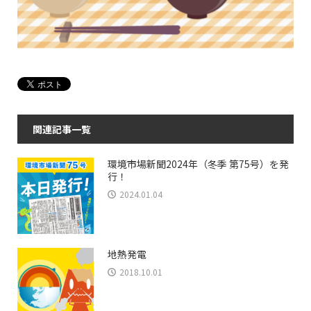
関連記事一覧
環境市場新聞2024年（冬季 第75号）を発
行！
2024.01.04
地熱発電
2018.10.01