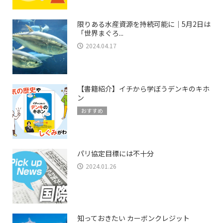
限りある水産資源を持続可能に｜5月2日は
「世界まぐろ...
2024.04.17
【書籍紹介】イチから学ぼうデンキのキホ
ン
おすすめ
パリ協定目標には不十分
2024.01.26
知っておきたい カーボンクレジット