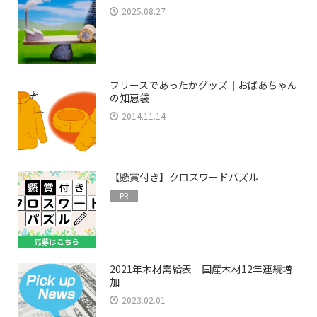
2025.08.27
フリースであったかグッズ｜おばあちゃん
の知恵袋
2014.11.14
【懸賞付き】クロスワードパズル
PR
2021年木材需給表 国産木材12年連続増
加
2023.02.01