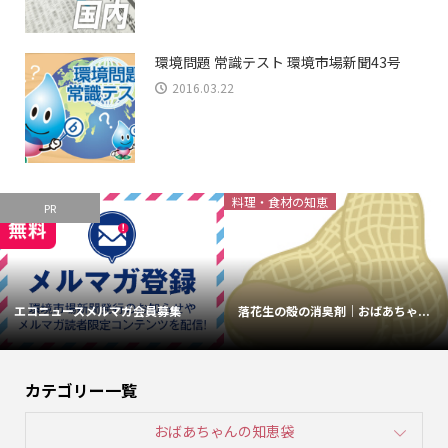
環境問題 常識テスト 環境市場新聞43号
2016.03.22
料理・食材の知恵
PR
エコニュースメルマガ会員募集
落花生の殻の消臭剤｜おばあちゃ...
カテゴリー一覧
おばあちゃんの知恵袋