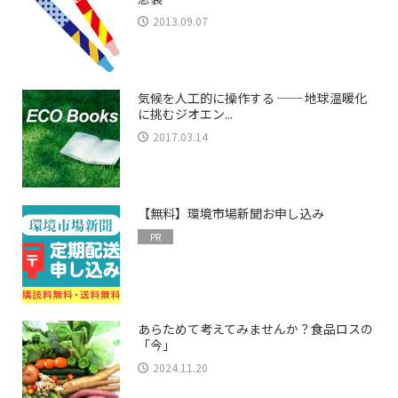
2013.09.07
気候を人工的に操作する ── 地球温暖化
に挑むジオエン...
2017.03.14
【無料】環境市場新聞お申し込み
PR
あらためて考えてみませんか？食品ロスの
「今」
2024.11.20