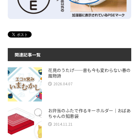
関連記事一覧
花見のうたげ──昔も今も変わらない春の
風物詩
2026.04.07
お弁当のふたで作るキーホルダー｜おばあ
ちゃんの知恵袋
2014.11.21