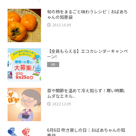
旬の柿をまるごと味わうレシピ｜おばあち
ゃんの知恵袋
2015.10.09
【全員もらえる】エコカレンダーキャンペ
ーン!
PR
首や関節を温めて冷え知らず！寒い時期、
ムダなエネル...
2022.12.09
6月6日 吹き戻しの日｜おばあちゃんの知
恵袋