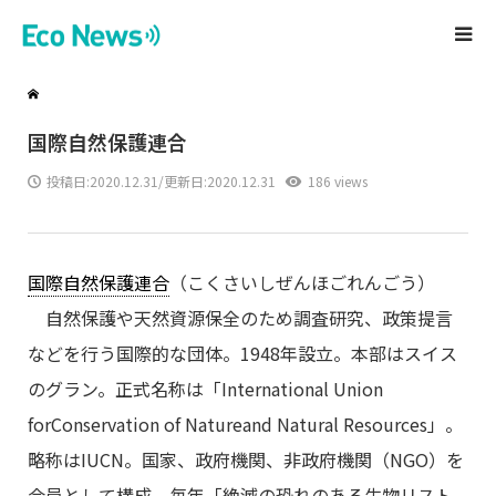
国際自然保護連合
投稿日:
2020.12.31
/更新日:2020.12.31
186 views
国際自然保護連合
（こくさいしぜんほごれんごう）
自然保護や天然資源保全のため調査研究、政策提言
などを行う国際的な団体。1948年設立。本部はスイス
のグラン。正式名称は「International Union
forConservation of Natureand Natural Resources」。
略称はIUCN。国家、政府機関、非政府機関（NGO）を
会員として構成。毎年「絶滅の恐れのある生物リスト