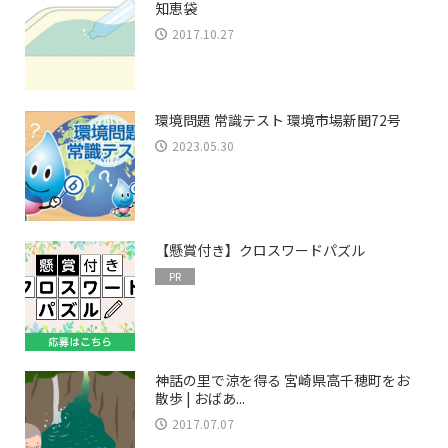
知恵袋
2017.10.27
環境問題 常識テスト 環境市場新聞72号
2023.05.30
【懸賞付き】クロスワードパズル
PR
神話の里で涼を得る 宮崎県高千穂町をお
散歩 | おばあ...
2017.07.07