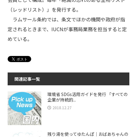
（レッドリスト）」を発行する。
ラムサール条約では、条文でほかの機関や政府が指
定されるときまで、IUCNが事務局業務を担当すると定
めている。
関連記事一覧
環境省 SDGs活用ガイドを発行 「すべての
企業が持続的...
2018.12.27
残り湯を使ってゆたんぽ｜おばあちゃんの