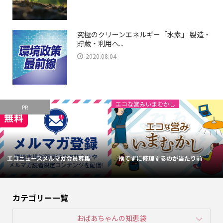
究極のクリーンエネルギー「水素」 製造・
貯蔵・利用へ...
2020.08.04
エコな営みいまむかし
PR
エコニュースメルマガ会員募集
捨てずに修理するのが当たり前
カテゴリー一覧
おばあちゃんの知恵袋