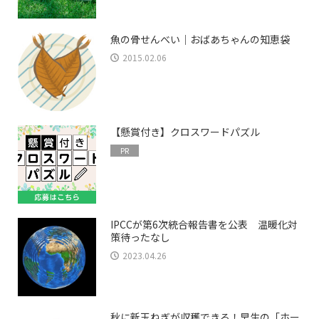
魚の骨せんべい｜おばあちゃんの知恵袋
2015.02.06
【懸賞付き】クロスワードパズル
PR
IPCCが第6次統合報告書を公表 温暖化対
策待ったなし
2023.04.26
秋に新玉ねぎが収穫できる！早生の「ホー