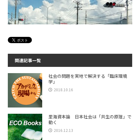
関連記事一覧
社会の問題を実地で解決する「臨床環境
学」
2018.10.16
里海資本論 日本社会は「共生の原理」で
動く
2016.12.13