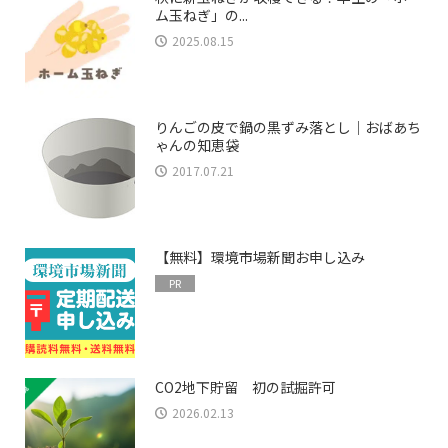
ム玉ねぎ」の...
2025.08.15
りんごの皮で鍋の黒ずみ落とし｜おばあち
ゃんの知恵袋
2017.07.21
【無料】環境市場新聞お申し込み
PR
CO2地下貯留 初の試掘許可
2026.02.13