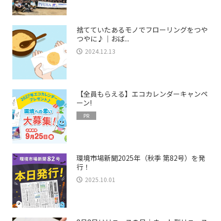
捨てていたあるモノでフローリングをつや
つやに♪｜おば...
2024.12.13
【全員もらえる】エコカレンダーキャンペ
ーン!
PR
環境市場新聞2025年（秋季 第82号）を発
行！
2025.10.01