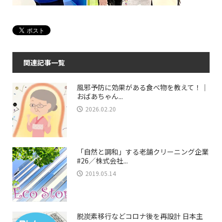
関連記事一覧
風邪予防に効果がある食べ物を教えて！｜
おばあちゃん...
2026.02.20
「自然と調和」する老舗クリーニング企業
#26／株式会社...
2019.05.14
脱炭素移行などコロナ後を再設計 日本主