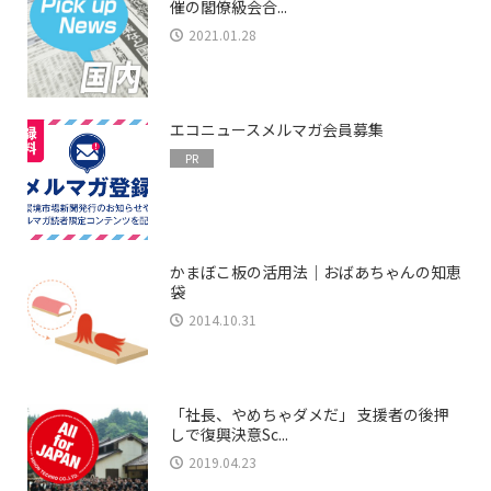
催の閣僚級会合...
2021.01.28
エコニュースメルマガ会員募集
PR
かまぼこ板の活用法｜おばあちゃんの知恵
袋
2014.10.31
「社長、やめちゃダメだ」 支援者の後押
しで復興決意Sc...
2019.04.23