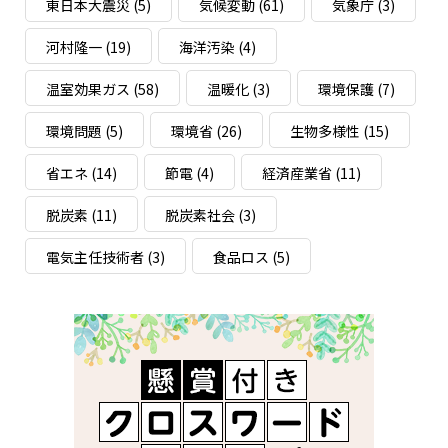
東日本大震災
(5)
気候変動
(61)
気象庁
(3)
河村隆一
(19)
海洋汚染
(4)
温室効果ガス
(58)
温暖化
(3)
環境保護
(7)
環境問題
(5)
環境省
(26)
生物多様性
(15)
省エネ
(14)
節電
(4)
経済産業省
(11)
脱炭素
(11)
脱炭素社会
(3)
電気主任技術者
(3)
食品ロス
(5)