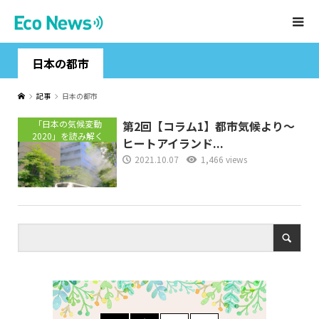
日本の都市
記事
日本の都市
「日本の気候変動
第2回【コラム1】都市気候より～
2020」を読み解く
ヒートアイランド...
2021.10.07
1,466 views