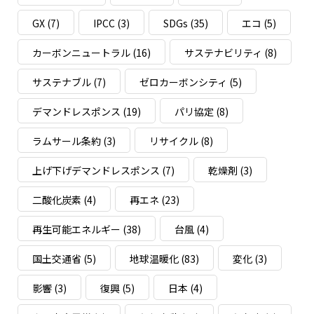
GX
(7)
IPCC
(3)
SDGs
(35)
エコ
(5)
カーボンニュートラル
(16)
サステナビリティ
(8)
サステナブル
(7)
ゼロカーボンシティ
(5)
デマンドレスポンス
(19)
パリ協定
(8)
ラムサール条約
(3)
リサイクル
(8)
上げ下げデマンドレスポンス
(7)
乾燥剤
(3)
二酸化炭素
(4)
再エネ
(23)
再生可能エネルギー
(38)
台風
(4)
国土交通省
(5)
地球温暖化
(83)
変化
(3)
影響
(3)
復興
(5)
日本
(4)