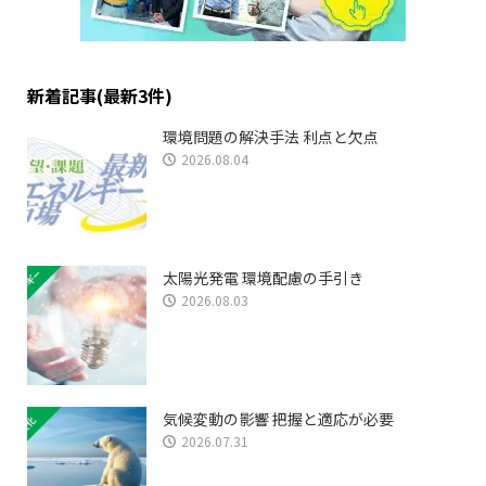
新着記事(最新3件)
環境問題の解決手法 利点と欠点
2026.08.04
太陽光発電 環境配慮の手引き
2026.08.03
気候変動の影響 把握と適応が必要
2026.07.31