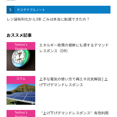
5
サステナブルノート
レジ袋有料化から3年 ごみは本当に削減できたの？
おススメ記事
Techno's
エネルギー政策の根幹にも資するデマンド
Thinking
レスポンス（DR）
コラム
上手な電気の使い方で再エネ元気解説 | 上
げ下げデマンドレスポンス
Techno's
〝上げ下げデマンドレスポンス〞有効利用
Thinking