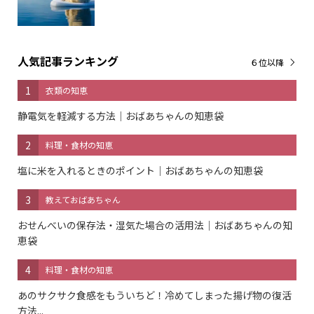
人気記事ランキング
６位以降
1
衣類の知恵
静電気を軽減する方法｜おばあちゃんの知恵袋
2
料理・食材の知恵
塩に米を入れるときのポイント｜おばあちゃんの知恵袋
3
教えておばあちゃん
おせんべいの保存法・湿気た場合の活用法｜おばあちゃんの知
恵袋
4
料理・食材の知恵
あのサクサク食感をもういちど！冷めてしまった揚げ物の復活
方法...