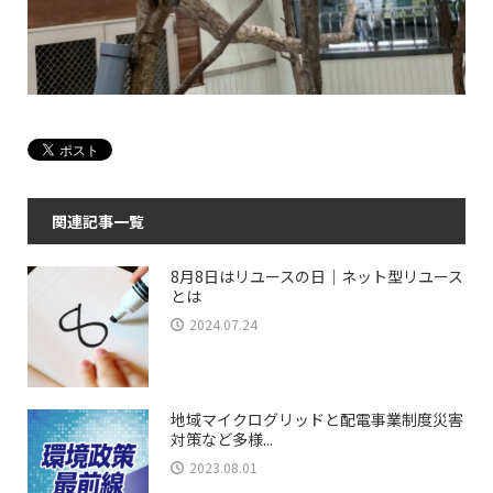
関連記事一覧
8月8日はリユースの日｜ネット型リユース
とは
2024.07.24
地域マイクログリッドと配電事業制度災害
対策など多様...
2023.08.01