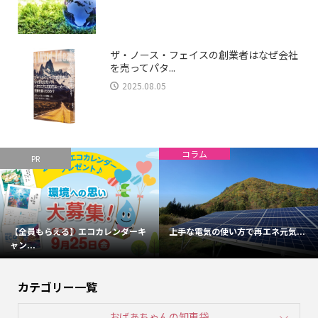
ザ・ノース・フェイスの創業者はなぜ会社
を売ってパタ...
2025.08.05
コラム
PR
【全員もらえる】エコカレンダーキ
上手な電気の使い方で再エネ元気...
ャン...
カテゴリー一覧
おばあちゃんの知恵袋