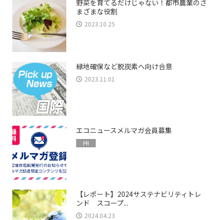
野菜を育てるだけじゃない！都市農業のさ
まざまな役割
2023.10.25
緑地確保など脱炭素へ向け合意
2023.11.01
エコニュースメルマガ会員募集
PR
【レポート】2024サステナビリティトレ
ンド スコープ...
2024.04.23