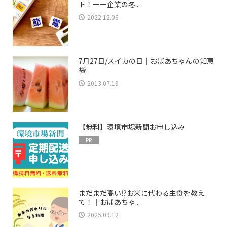
ト！ーー企業の冬...
2022.12.06
7月27日/スイカの日｜おばあちゃんの知恵
袋
2013.07.19
【無料】環境市場新聞お申し込み
PR
まだまだ高い⁉お米に代わる主食を教え
て！｜おばあちゃ...
2025.09.12