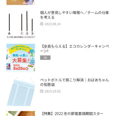
個人が意見しやすい環境へ／チームの仕事
を考える
2022.08.16
【全員もらえる】エコカレンダーキャンペ
ーン!
PR
ペットボトルで肩こり解消｜おばあちゃん
の知恵袋
2015.10.02
【特集】2022 冬の節電要請期間スター