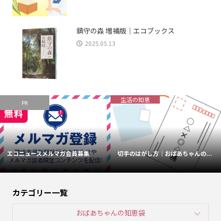
鎮守の森 増補版｜エコブックス
2025.05.13
生活の知恵
PR
エコニュースメルマガ会員募集
切手のはがし方｜おばあちゃんの...
カテゴリー一覧
おばあちゃんの知恵袋