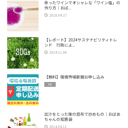
余ったワインでオシャレな「ワイン塩」の
作り方｜おば...
2018.04.27
【レポート】2024サステナビリティトレ
ンド 行政によ...
2024.11.06
【無料】環境市場新聞お申し込み
PR
出汁をとった後の昆布で炒めもの｜おばあ
ちゃんの知恵袋
2014.04.11