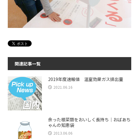
関連記事一覧
2019年度速報値 温室効果ガス排出量
2021.06.16
余った根菜類をおいしく長持ち｜おばあち
ゃんの知恵袋
2013.06.06