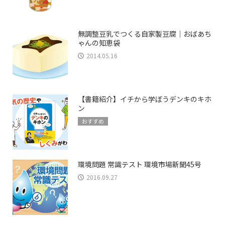
無調整豆乳でつくる自家製豆腐｜おばあち
ゃんの知恵袋
2014.05.16
【書籍紹介】イチから学ぼうデンキのキホ
ン
おすすめ
環境問題 常識テスト 環境市場新聞45号
2016.09.27