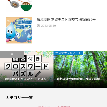
環境問題 常識テスト 環境市場新聞72号
2023.05.30
サステナブルノート
PR
【懸賞付き】クロスワードパズル
森林破壊が気候変動に及ぼす影響...
カテゴリー一覧