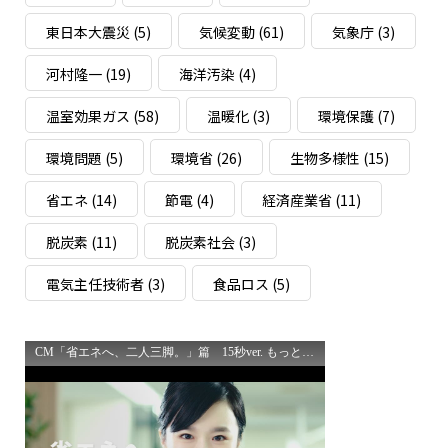
東日本大震災
(5)
気候変動
(61)
気象庁
(3)
河村隆一
(19)
海洋汚染
(4)
温室効果ガス
(58)
温暖化
(3)
環境保護
(7)
環境問題
(5)
環境省
(26)
生物多様性
(15)
省エネ
(14)
節電
(4)
経済産業省
(11)
脱炭素
(11)
脱炭素社会
(3)
電気主任技術者
(3)
食品ロス
(5)