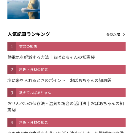
人気記事ランキング
６位以降
1
衣類の知恵
静電気を軽減する方法｜おばあちゃんの知恵袋
2
料理・食材の知恵
塩に米を入れるときのポイント｜おばあちゃんの知恵袋
3
教えておばあちゃん
おせんべいの保存法・湿気た場合の活用法｜おばあちゃんの知
恵袋
4
料理・食材の知恵
あのサクサク食感をもういちど！冷めてしまった揚げ物の復活