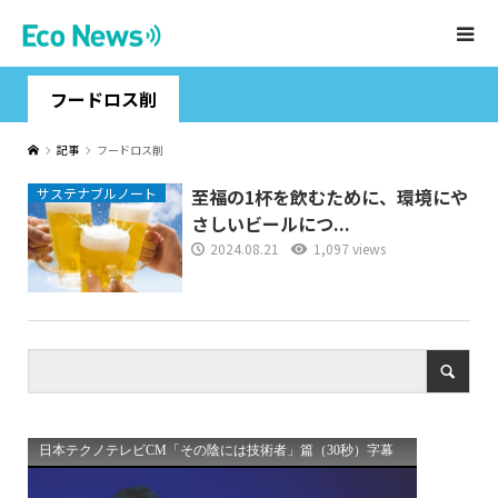
フードロス削
記事
フードロス削
サステナブルノート
至福の1杯を飲むために、環境にや
さしいビールにつ...
2024.08.21
1,097 views