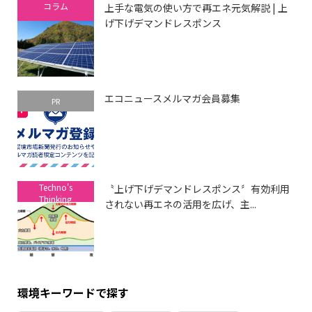
コラム
上手な電気の使い方で再エネ元気解説 | 上
げ下げデマンドレスポンス
エコニュースメルマガ会員募集
PR
Techno's
〝上げ下げデマンドレスポンス〞有効利用
Thinking
されない再エネの活用を広げ、主...
環境キーワードで探す