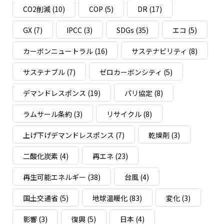
CO2削減
(10)
COP
(5)
DR
(17)
GX
(7)
IPCC
(3)
SDGs
(35)
エコ
(5)
カーボンニュートラル
(16)
サステナビリティ
(8)
サステナブル
(7)
ゼロカーボンシティ
(5)
デマンドレスポンス
(19)
パリ協定
(8)
ラムサール条約
(3)
リサイクル
(8)
上げ下げデマンドレスポンス
(7)
乾燥剤
(3)
二酸化炭素
(4)
再エネ
(23)
再生可能エネルギー
(38)
台風
(4)
国土交通省
(5)
地球温暖化
(83)
変化
(3)
影響
(3)
復興
(5)
日本
(4)