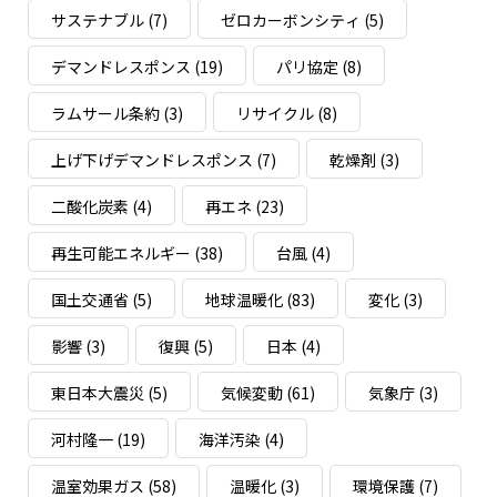
サステナブル
(7)
ゼロカーボンシティ
(5)
デマンドレスポンス
(19)
パリ協定
(8)
ラムサール条約
(3)
リサイクル
(8)
上げ下げデマンドレスポンス
(7)
乾燥剤
(3)
二酸化炭素
(4)
再エネ
(23)
再生可能エネルギー
(38)
台風
(4)
国土交通省
(5)
地球温暖化
(83)
変化
(3)
影響
(3)
復興
(5)
日本
(4)
東日本大震災
(5)
気候変動
(61)
気象庁
(3)
河村隆一
(19)
海洋汚染
(4)
温室効果ガス
(58)
温暖化
(3)
環境保護
(7)