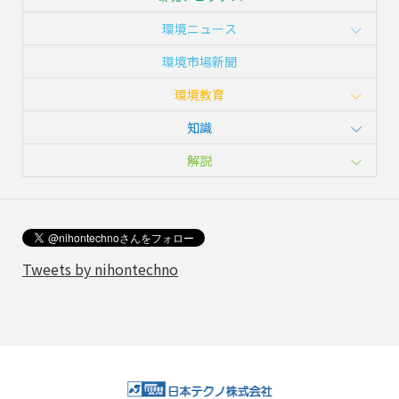
環境ニュース
環境市場新聞
環境教育
知識
解説
Tweets by nihontechno