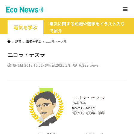
電気に関する知識や雑学をイラスト入り
電気を学ぶ
で紹介
記事
電気を学ぶ
二コラ・テスラ
二コラ・テスラ
投稿日:
2018.10.01
/更新日:2021.1.8
6,238 views