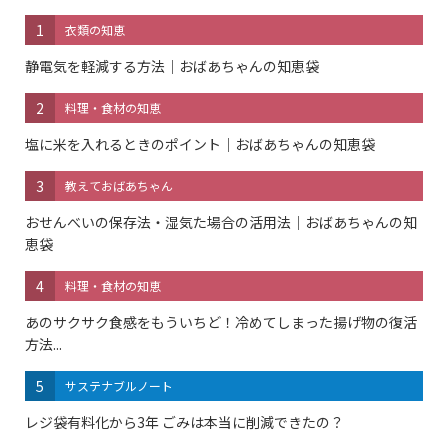
1
衣類の知恵
静電気を軽減する方法｜おばあちゃんの知恵袋
2
料理・食材の知恵
塩に米を入れるときのポイント｜おばあちゃんの知恵袋
3
教えておばあちゃん
おせんべいの保存法・湿気た場合の活用法｜おばあちゃんの知
恵袋
4
料理・食材の知恵
あのサクサク食感をもういちど！冷めてしまった揚げ物の復活
方法...
5
サステナブルノート
レジ袋有料化から3年 ごみは本当に削減できたの？