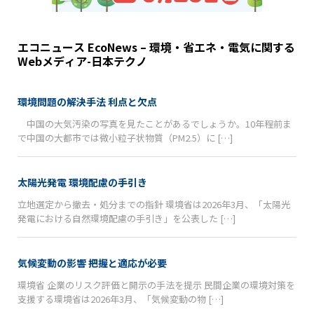
エコニュース EcoNews – 環境・省エネ・電気に関する
Webメディア-日本テクノ
環境問題の解決手法 利点と欠点
中国の大気汚染の写真を見たことがあるでしょうか。10年程前ま
で中国の大都市では微小粒子状物質（PM2.5）に […]
太陽光発電 環境配慮の手引き
立地選定から撤去・処分までの指針 環境省は2026年3月、「太陽光
発電における自然環境配慮の手引き」を公表した […]
気候変動の影響 把握と適応が必要
環境省 企業のリスク評価と開示の手法を提示 民間企業の環境対策を
支援する環境省は2026年3月、「気候変動の物 […]