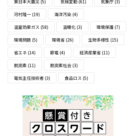
東日本大震災
(5)
気候変動
(61)
気象庁
(3)
河村隆一
(19)
海洋汚染
(4)
温室効果ガス
(58)
温暖化
(3)
環境保護
(7)
環境問題
(5)
環境省
(26)
生物多様性
(15)
省エネ
(14)
節電
(4)
経済産業省
(11)
脱炭素
(11)
脱炭素社会
(3)
電気主任技術者
(3)
食品ロス
(5)