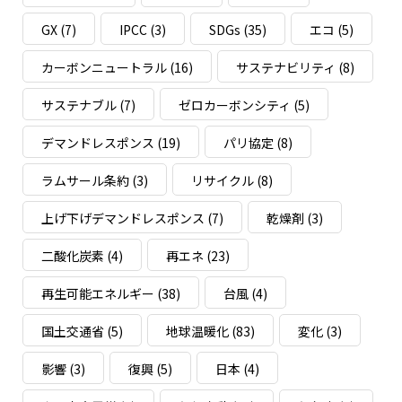
GX
(7)
IPCC
(3)
SDGs
(35)
エコ
(5)
カーボンニュートラル
(16)
サステナビリティ
(8)
サステナブル
(7)
ゼロカーボンシティ
(5)
デマンドレスポンス
(19)
パリ協定
(8)
ラムサール条約
(3)
リサイクル
(8)
上げ下げデマンドレスポンス
(7)
乾燥剤
(3)
二酸化炭素
(4)
再エネ
(23)
再生可能エネルギー
(38)
台風
(4)
国土交通省
(5)
地球温暖化
(83)
変化
(3)
影響
(3)
復興
(5)
日本
(4)