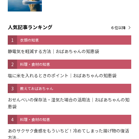
人気記事ランキング
６位以降
1
衣類の知恵
静電気を軽減する方法｜おばあちゃんの知恵袋
2
料理・食材の知恵
塩に米を入れるときのポイント｜おばあちゃんの知恵袋
3
教えておばあちゃん
おせんべいの保存法・湿気た場合の活用法｜おばあちゃんの知
恵袋
4
料理・食材の知恵
あのサクサク食感をもういちど！冷めてしまった揚げ物の復活
方法...