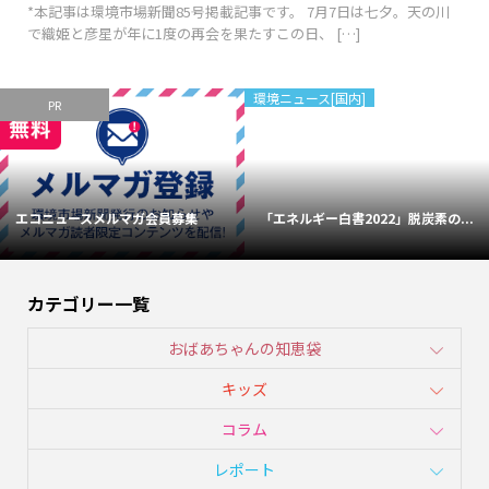
*本記事は環境市場新聞85号掲載記事です。 7月7日は七夕。天の川
で織姫と彦星が年に1度の再会を果たすこの日、 […]
環境ニュース[国内]
PR
エコニュースメルマガ会員募集
「エネルギー白書2022」脱炭素の...
カテゴリー一覧
おばあちゃんの知恵袋
キッズ
コラム
レポート