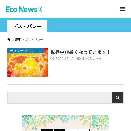
デス・バレー
記事
デス・バレー
サステナブルノート
世界中が暑くなっています！
2022.08.15
1,408 views