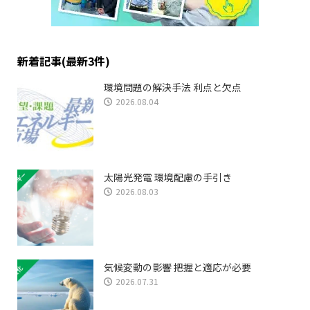
新着記事(最新3件)
環境問題の解決手法 利点と欠点
2026.08.04
太陽光発電 環境配慮の手引き
2026.08.03
気候変動の影響 把握と適応が必要
2026.07.31