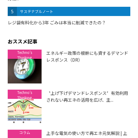
5
サステナブルノート
レジ袋有料化から3年 ごみは本当に削減できたの？
おススメ記事
Techno's
エネルギー政策の根幹にも資するデマンド
Thinking
レスポンス（DR）
Techno's
〝上げ下げデマンドレスポンス〞有効利用
Thinking
されない再エネの活用を広げ、主...
コラム
上手な電気の使い方で再エネ元気解説 | 上