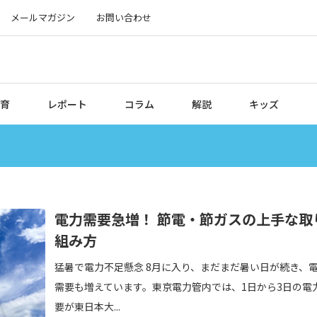
メールマガジン
お問い合わせ
育
レポート
コラム
解説
キッズ
電力需要急増！ 節電・節ガスの上手な取
組み方
猛暑で電力不足懸念 8月に入り、まだまだ暑い日が続き、
需要も増えています。東京電力管内では、1日から3日の電
要が東日本大...