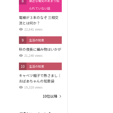
8
身近な電気のあまり知
られていない話
電線が３本のなぞ 三相交
流とは何か？
22,641 views
9
生活の知恵
秋の夜長に編み物はいかが
21,240 views
10
生活の知恵
キャベツ帽子で熱さまし｜
おばあちゃんの知恵袋
19,320 views
10位以降