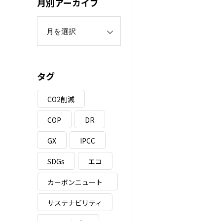
月別アーカイブ
タグ
CO2削減
COP
DR
GX
IPCC
SDGs
エコ
カーボンニュート
ラル
サステナビリティ