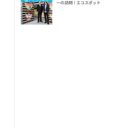
問！エコスポッ
一の訪問！エコスポット
ト