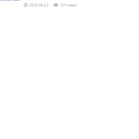
2022.08.12
719 views