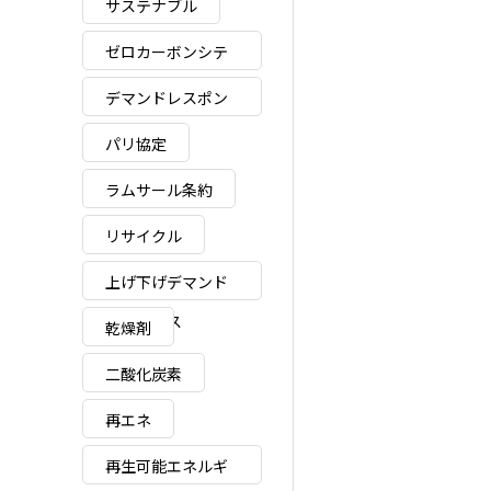
サステナブル
ゼロカーボンシテ
ィ
デマンドレスポン
ス
パリ協定
ラムサール条約
リサイクル
上げ下げデマンド
レスポンス
乾燥剤
二酸化炭素
再エネ
再生可能エネルギ