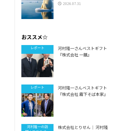
2026.07.31
おススメ☆
レポート
河村隆一さんベストギフト
『株式会社 一膳』
レポート
河村隆一さんベストギフト
『株式会社 霧下そば本家』
河村隆一の訪
株式会社とりせん｜ 河村隆