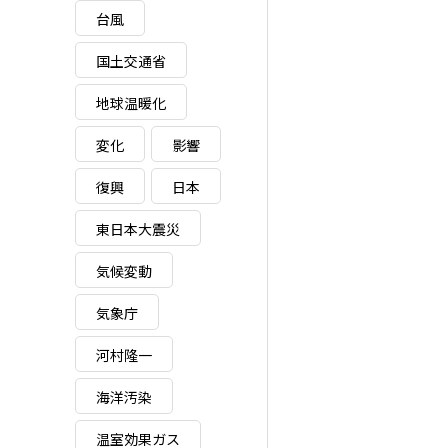
ー
台風
国土交通省
地球温暖化
変化
影響
復興
日本
東日本大震災
気候変動
気象庁
河村隆一
海洋汚染
温室効果ガス