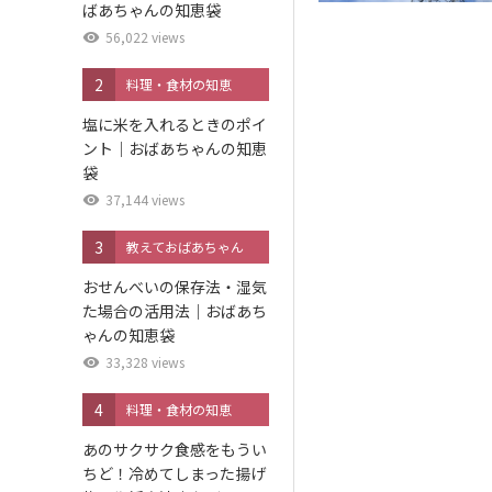
ばあちゃんの知恵袋
56,022 views
2
料理・食材の知恵
塩に米を入れるときのポイ
ント｜おばあちゃんの知恵
袋
37,144 views
3
教えておばあちゃん
おせんべいの保存法・湿気
た場合の活用法｜おばあち
ゃんの知恵袋
33,328 views
4
料理・食材の知恵
あのサクサク食感をもうい
ちど！冷めてしまった揚げ