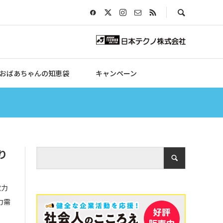
おばあちゃんの知恵袋
キャンペーン
り
電力
力需