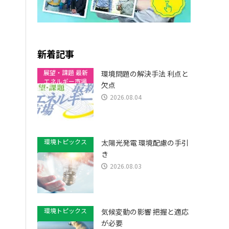
新着記事
展望・課題 最新
環境問題の解決手法 利点と
エネルギー市場
欠点
2026.08.04
環境トピックス
太陽光発電 環境配慮の手引
き
2026.08.03
環境トピックス
気候変動の影響 把握と適応
が必要