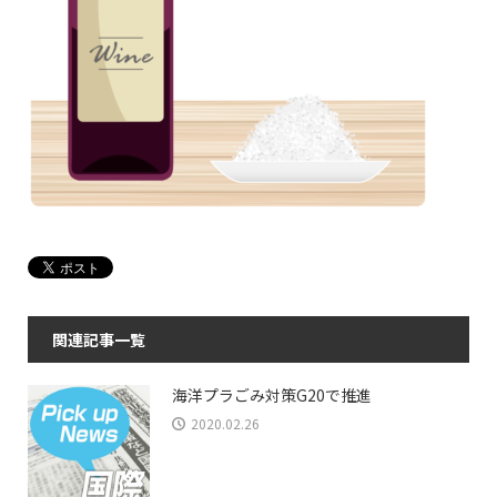
関連記事一覧
海洋プラごみ対策G20で推進
2020.02.26