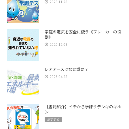
2023.11.28
家庭の電気を安全に使う《ブレーカーの役
割》
2020.12.08
レアアースはなぜ重要？
2026.04.28
【書籍紹介】イチから学ぼうデンキのキホ
ン
おすすめ