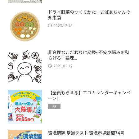
ドライ野菜のつくりかた｜おばあちゃんの
知恵袋
2023.12.15
非合理なこだわりは変換- 不安や悩みを和
らげる「論理...
2021.02.17
【全員もらえる】エコカレンダーキャンペ
ーン!
PR
環境問題 常識テスト 環境市場新聞74号