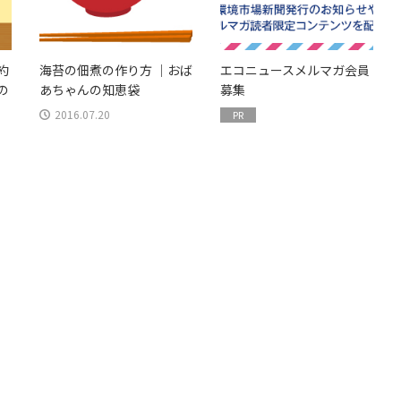
約
海苔の佃煮の作り方 ｜おば
エコニュースメルマガ会員
の
あちゃんの知恵袋
募集
2016.07.20
PR