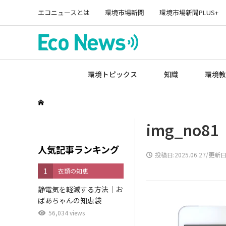
エコニュースとは
環境市場新聞
環境市場新聞PLUS+
環境トピックス
知識
環境教
img_no81
人気記事ランキング
投稿日:
2025.06.27
/更新日:
1
衣類の知恵
静電気を軽減する方法｜お
ばあちゃんの知恵袋
56,034 views