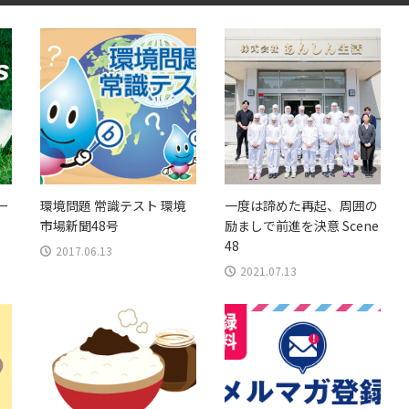
ー
環境問題 常識テスト 環境
一度は諦めた再起、周囲の
市場新聞48号
励ましで前進を決意 Scene
48
2017.06.13
2021.07.13