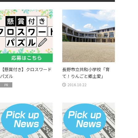
【懸賞付き】クロスワード
長野市立共和小学校「育
パズル
て！りんごと郷土愛」
2016.10.22
PR