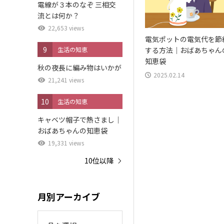
電線が３本のなぞ 三相交
流とは何か？
22,653 views
電気ポットの電気代を節
9
生活の知恵
する方法｜おばあちゃん
知恵袋
秋の夜長に編み物はいかが
2025.02.14
21,241 views
10
生活の知恵
キャベツ帽子で熱さまし｜
おばあちゃんの知恵袋
19,331 views
10位以降
月別アーカイブ