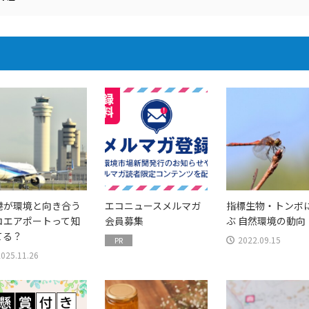
港が環境と向き合う
エコニュースメルマガ
指標生物・トンボ
コエアポートって知
会員募集
ぶ 自然環境の動向
てる？
2022.09.15
PR
2025.11.26