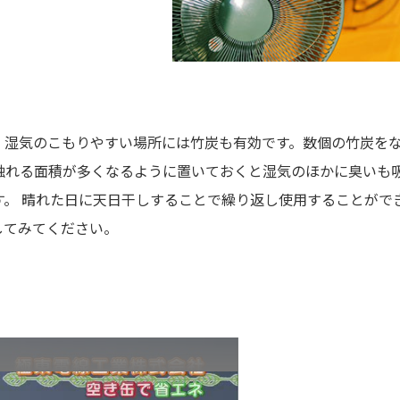
、湿気のこもりやすい場所には竹炭も有効です。数個の竹炭を
触れる面積が多くなるように置いておくと湿気のほかに臭いも
す。 晴れた日に天日干しすることで繰り返し使用することがで
してみてください。