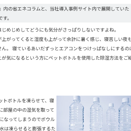
』内の省エネコラムと、当社導入事例サイト内で展開していた
です。
はじめじめしてどうにも気分がさっぱりしないですよね。
が上がってくると湿度も上がって余計に暑く感じ、寝苦しい夜
せん。 寝ているあいだずっとエアコンをつけっぱなしにするの
えが気になるという方にペットボトルを使用した除湿方法をご
ットボトルを凍らせて、寝
に部屋の中の湿気を取って
しになってしまうのでボウル
、水は凍らせると膨張するた