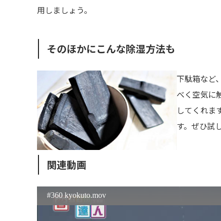
用しましょう。
そのほかにこんな除湿方法も
下駄箱など
べく空気に
してくれま
す。ぜひ試
関連動画