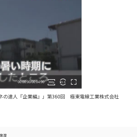
の達人『企業編』」第360回 極東電線工業株式会社
除湿