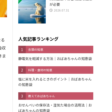
が必要
2026.07.31
人気記事ランキング
なる
吸収
1
衣類の知恵
きま
静電気を軽減する方法｜おばあちゃんの知恵袋
2
料理・食材の知恵
塩に米を入れるときのポイント｜おばあちゃん
の知恵袋
3
教えておばあちゃん
おせんべいの保存法・湿気た場合の活用法｜お
ばあちゃんの知恵袋