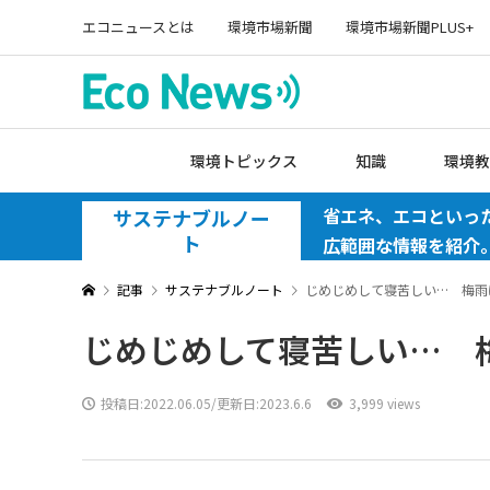
エコニュースとは
環境市場新聞
環境市場新聞PLUS+
環境トピックス
知識
環境教
省エネ、エコといっ
サステナブルノー
ト
広範囲な情報を紹介
記事
サステナブルノート
じめじめして寝苦しい… 梅雨
じめじめして寝苦しい… 
投稿日:
2022.06.05
/更新日:2023.6.6
3,999 views