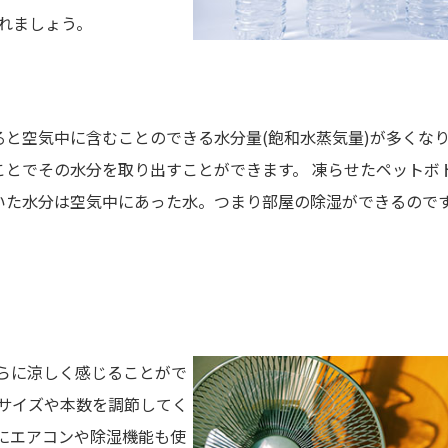
れましょう。
ると空気中に含むことのできる水分量(飽和水蒸気量)が多くな
ことでその水分を取り出すことができます。 凍らせたペットボ
いた水分は空気中にあった水。つまり部屋の除湿ができるので
らに涼しく感じることがで
のサイズや本数を調節してく
にエアコンや除湿機能も使