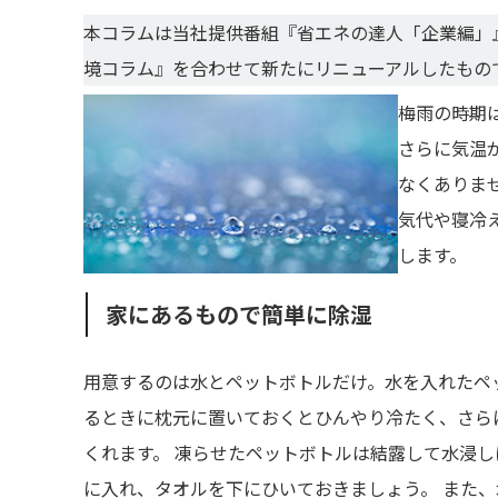
本コラムは当社提供番組『省エネの達人「企業編」
境コラム』を合わせて新たにリニューアルしたもの
梅雨の時期
さらに気温
なくありま
気代や寝冷
します。
家にあるもので簡単に除湿
用意するのは水とペットボトルだけ。水を入れたペ
るときに枕元に置いておくとひんやり冷たく、さら
くれます。 凍らせたペットボトルは結露して水浸
に入れ、タオルを下にひいておきましょう。 また