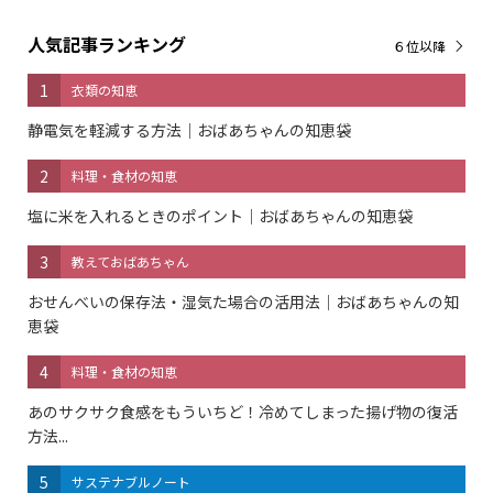
人気記事ランキング
６位以降
1
衣類の知恵
静電気を軽減する方法｜おばあちゃんの知恵袋
2
料理・食材の知恵
塩に米を入れるときのポイント｜おばあちゃんの知恵袋
3
教えておばあちゃん
おせんべいの保存法・湿気た場合の活用法｜おばあちゃんの知
恵袋
4
料理・食材の知恵
あのサクサク食感をもういちど！冷めてしまった揚げ物の復活
方法...
5
サステナブルノート