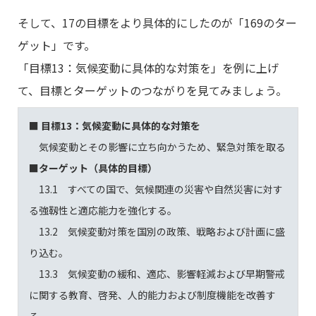
そして、17の目標をより具体的にしたのが「169のター
ゲット」です。
「目標13：気候変動に具体的な対策を」を例に上げ
て、目標とターゲットのつながりを見てみましょう。
■ 目標13：気候変動に具体的な対策を
気候変動とその影響に立ち向かうため、緊急対策を取る
■ターゲット（具体的目標）
13.1 すべての国で、気候関連の災害や自然災害に対す
る強靱性と適応能力を強化する。
13.2 気候変動対策を国別の政策、戦略および計画に盛
り込む。
13.3 気候変動の緩和、適応、影響軽減および早期警戒
に関する教育、啓発、人的能力および制度機能を改善す
る。