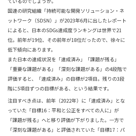
ているのでしょうか。
国連の研究組織「持続可能な開発ソリューション・ネ
ットワーク（SDSN）」が2023年6月に出したレポート
によると、日本のSDGs達成度ランキングは世界で21
位。前年が19位、その前年が18位だったので、徐々に
低下傾向にあります。
また日本の達成状況を「達成済み」「課題が残る」
「重要な課題がある」「深刻な課題がある」の4段階で
評価すると、「達成済み」の目標が2項目。残りの3段
階に5項目ずつの目標がある、という結果です。
注目すべき点は、前年（2022年）に「達成済み」とな
っていた「目標16：平和と公正をすべての人に」が
「課題が残る」へと移り評価が下がりました。一方で
「深刻な課題がある」と評価されていた「目標17：パ