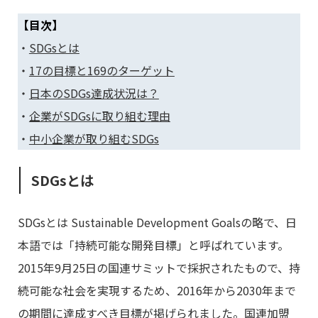
【目次】
・
SDGsとは
・
17の目標と169のターゲット
・
日本のSDGs達成状況は？
・
企業がSDGsに取り組む理由
・
中小企業が取り組むSDGs
SDGsとは
SDGsとは Sustainable Development Goalsの略で、日
本語では「持続可能な開発目標」と呼ばれています。
2015年9月25日の国連サミットで採択されたもので、持
続可能な社会を実現するため、2016年から2030年まで
の期間に達成すべき目標が掲げられました。国連加盟