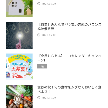
2024.09.25
【特集】みんなで担う電力需給のバランス
維持――仮想発...
2023.02.08
【全員もらえる】エコカレンダーキャンペ
ーン!
PR
食欲の秋！旬の食材をムダなくおいしく食
べよう！
2022.10.25