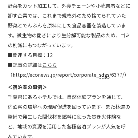
野菜をカット加工して、外食チェーンや小売業者などに
卸す企業では、これまで規格外のため捨てられていた
野菜とでんぷんを原料にした食品容器を製造していま
す。微生物の働きにより生分解可能な製品のため、ゴミ
の削減にもつながっています。
■関連する目標：12
■記事の詳細は
こちら
（https://econews.jp/report/corporate_
sdgs
/6377/）
＜宿泊業の事例＞
千葉県にあるホテルでは、自然体験プランを通じて、
宿泊客の環境への理解促進を図っています。また林道の
整備で発生した間伐材を燃料に使った焚き火体験な
ど、地域の資源を活用した各種宿泊プランが人気を呼
んでいます。