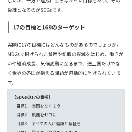
したが、一方で達成に至らなかった目標もあり、その
後継となるのがSDGsです。
17の目標と169のターゲット
実際に17の目標にはどんなものがあるのでしょうか。
MDGsで掲げられた貧困や飢餓の撲滅をはじめ、働きが
いや経済成長、気候変動に至るまで、途上国だけでな
く世界の各国が抱える課題が包括的に挙げられていま
す。
【SDGsの17の目標】
目標1 貧困をなくそう
目標2 飢餓をゼロに
目標3 すべての人に健康と福祉を