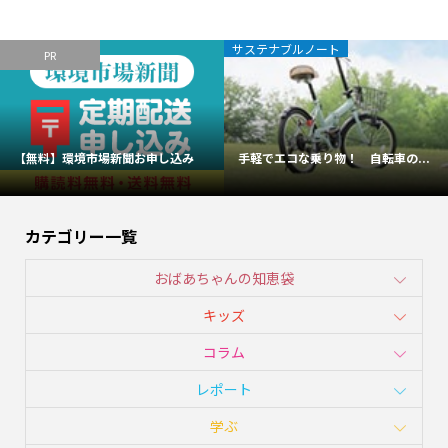
サステナブルノート
PR
【無料】環境市場新聞お申し込み
手軽でエコな乗り物！ 自転車の...
カテゴリー一覧
おばあちゃんの知恵袋
キッズ
コラム
レポート
学ぶ