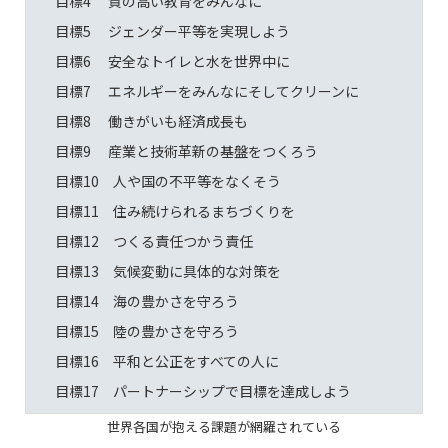
目標4 質の高い教育をみんなに
目標5 ジェンダー平等を実現しよう
目標6 安全なトイレと水を世界中に
目標7 エネルギーをみんなにそしてクリーンに
目標8 働きがいも経済成長も
目標9 産業と技術革新の基盤をつくろう
目標10 人や国の不平等をなくそう
目標11 住み続けられるまちづくりを
目標12 つくる責任つかう責任
目標13 気候変動に具体的な対策を
目標14 海の豊かさを守ろう
目標15 陸の豊かさを守ろう
目標16 平和と公正をすべての人に
目標17 パートナーシップで目標を達成しよう
世界各国が抱える課題が網羅されている