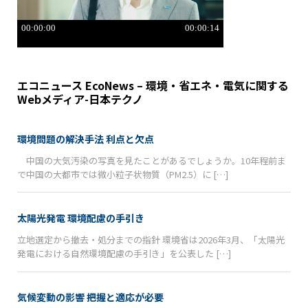
エコニュース EcoNews – 環境・省エネ・電気に関する
Webメディア-日本テクノ
環境問題の解決手法 利点と欠点
中国の大気汚染の写真を見たことがあるでしょうか。10年程前ま
で中国の大都市では微小粒子状物質（PM2.5）に […]
太陽光発電 環境配慮の手引き
立地選定から撤去・処分までの指針 環境省は2026年3月、「太陽光
発電における自然環境配慮の手引き」を公表した […]
気候変動の影響 把握と適応が必要