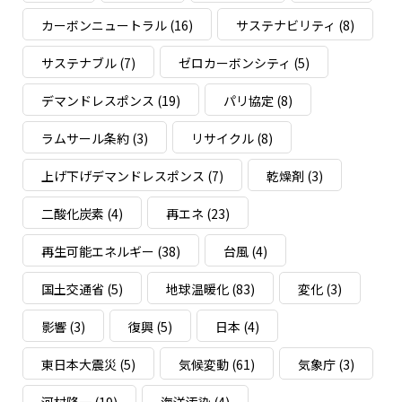
カーボンニュートラル
(16)
サステナビリティ
(8)
サステナブル
(7)
ゼロカーボンシティ
(5)
デマンドレスポンス
(19)
パリ協定
(8)
ラムサール条約
(3)
リサイクル
(8)
上げ下げデマンドレスポンス
(7)
乾燥剤
(3)
二酸化炭素
(4)
再エネ
(23)
再生可能エネルギー
(38)
台風
(4)
国土交通省
(5)
地球温暖化
(83)
変化
(3)
影響
(3)
復興
(5)
日本
(4)
東日本大震災
(5)
気候変動
(61)
気象庁
(3)
河村隆一
(19)
海洋汚染
(4)