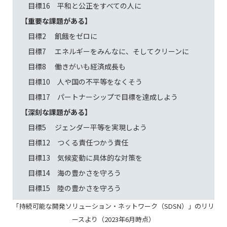
目標16 平和と公正をすべての人に
【重要な課題がある】
目標2 飢餓をゼロに
目標7 エネルギーをみんなに、そしてクリーンに
目標8 働きがいも経済成長も
目標10 人や国の不平等をなくそう
目標17 パートナーシップで目標を達成しよう
【深刻な課題がある】
目標5 ジェンダー平等を実現しよう
目標12 つくる責任つかう責任
目標13 気候変動に具体的な対策を
目標14 海の豊かさを守ろう
目標15 陸の豊かさを守ろう
「持続可能な開発ソリューション・ネットワーク（SDSN）」のリリ
ースより（2023年6月時点）