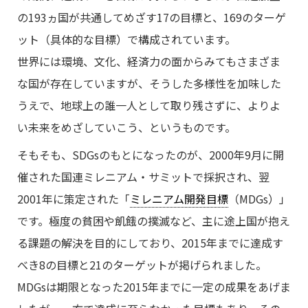
の193ヵ国が共通してめざす17の目標と、169のターゲ
ット（具体的な目標）で構成されています。
世界には環境、文化、経済力の面からみてもさまざま
な国が存在していますが、そうした多様性を加味した
うえで、地球上の誰一人として取り残さずに、よりよ
い未来をめざしていこう、というものです。
そもそも、SDGsのもとになったのが、2000年9月に開
催された国連ミレニアム・サミットで採択され、翌
2001年に策定された「
ミレニアム開発目標
（MDGs）」
です。極度の貧困や飢餓の撲滅など、主に途上国が抱え
る課題の解決を目的にしており、2015年までに達成す
べき8の目標と21のターゲットが掲げられました。
MDGsは期限となった2015年までに一定の成果をあげま