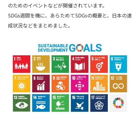
のためのイベントなどが開催されています。
SDGs週間を機に、あらためてSDGsの概要と、日本の達
成状況などをまとめました。