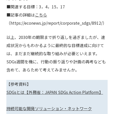
■関連する目標：3，4，15，17
■記事の詳細は
こちら
（https://econews.jp/report/corporate_sdgs/8912/）
以上、2030年の期限まで折り返しを過ぎましたが、達
成状況からもわかるように最終的な目標達成に向けて
は、まだまだ継続的な取り組みが必要といえます。
SDGs週間を機に、行動の振り返りや計画の再考なども
含めて、あらためて考えてみませんか。
【参考資料】
SDGsとは【外務省：JAPAN SDGs Action Platform】
持続可能な開発ソリューション・ネットワーク