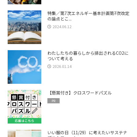
特集／第7次エネルギー基本計画――第7次改定
の論点とこ...
2024.06.12
わたしたちの暮らしから排出されるCO2に
ついて考える
2026.01.14
【懸賞付き】クロスワードパズル
PR
いい服の日（11/29）に考えたいサステナ