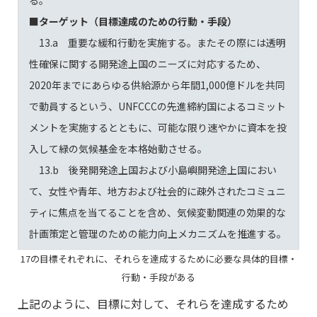
■ターゲット（目標達成のための行動・手段）
13.a 重要な緩和行動を実施する。またその際には透明
性確保に関する開発途上国のニーズに対応するため、
2020年までにあらゆる供給源から年間1,000億ドルを共同
で動員するという、UNFCCCの先進締約国によるコミット
メントを実施するとともに、可能な限り速やかに資本を投
入して緑の気候基金を本格始動させる。
13.b 後発開発途上国および小島嶼開発途上国におい
て、女性や青年、地方および社会的に疎外されたコミュニ
ティに焦点を当てることを含め、気候変動関連の効果的な
計画策定と管理のための能力向上メカニズムを推進する。
17の目標それぞれに、それらを達成するために必要な具体的目標・
行動・手段がある
上記のように、目標に対して、それらを達成するため