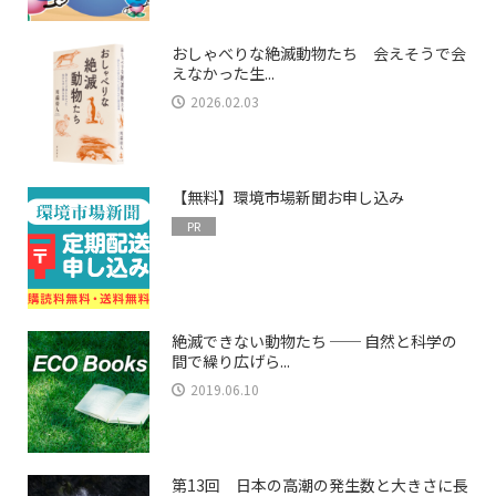
おしゃべりな絶滅動物たち 会えそうで会
えなかった生...
2026.02.03
【無料】環境市場新聞お申し込み
PR
絶滅できない動物たち ── 自然と科学の
間で繰り広げら...
2019.06.10
第13回 日本の高潮の発生数と大きさに長