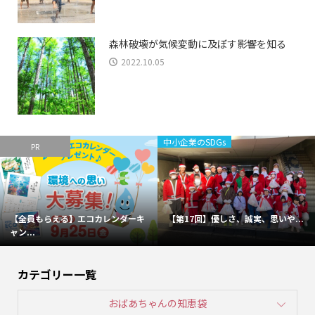
森林破壊が気候変動に及ぼす影響を知る
2022.10.05
中小企業のSDGs
PR
【全員もらえる】エコカレンダーキ
【第17回】優しさ、誠実、思いや...
ャン...
カテゴリー一覧
おばあちゃんの知恵袋