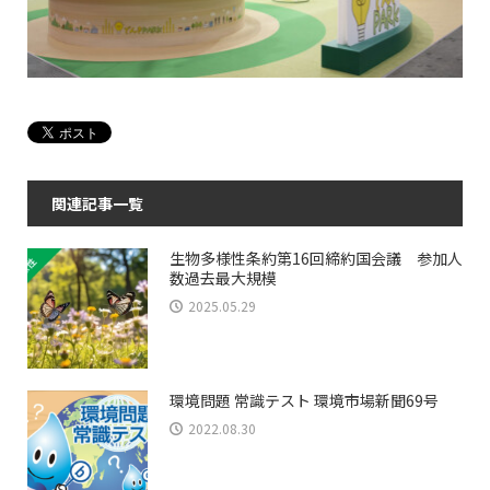
関連記事一覧
生物多様性条約第16回締約国会議 参加人
数過去最大規模
2025.05.29
環境問題 常識テスト 環境市場新聞69号
2022.08.30