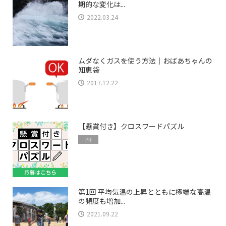
期的な変化は...
2022.03.24
ムダなくガスを使う方法｜おばあちゃんの
知恵袋
2017.12.22
【懸賞付き】クロスワードパズル
PR
第1回 平均気温の上昇とともに極端な高温
の頻度も増加...
2021.09.22