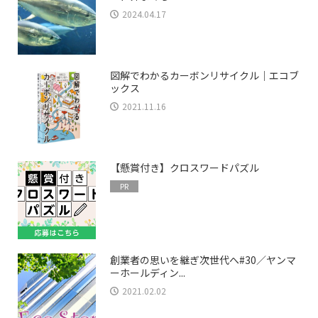
2024.04.17
図解でわかるカーボンリサイクル｜エコブ
ックス
2021.11.16
【懸賞付き】クロスワードパズル
PR
創業者の思いを継ぎ次世代へ#30／ヤンマ
ーホールディン...
2021.02.02