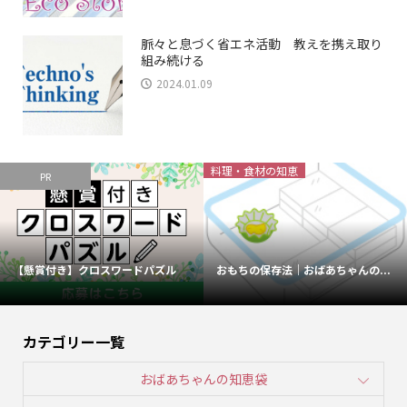
脈々と息づく省エネ活動 教えを携え取り
組み続ける
2024.01.09
料理・食材の知恵
PR
【懸賞付き】クロスワードパズル
おもちの保存法｜おばあちゃんの...
カテゴリー一覧
おばあちゃんの知恵袋