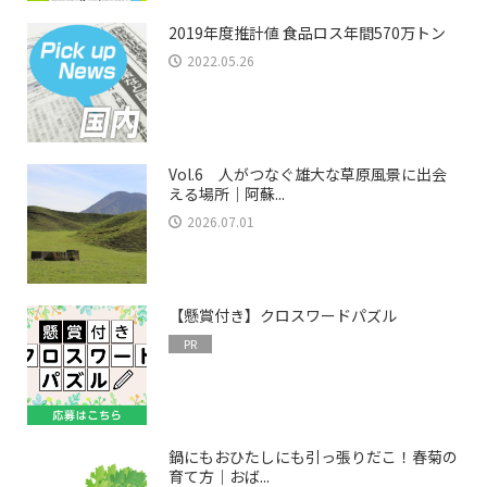
2019年度推計値 食品ロス年間570万トン
2022.05.26
Vol.6 人がつなぐ雄大な草原風景に出会
える場所｜阿蘇...
2026.07.01
【懸賞付き】クロスワードパズル
PR
鍋にもおひたしにも引っ張りだこ！春菊の
育て方｜おば...