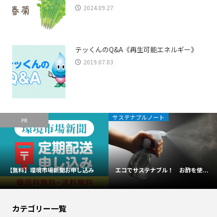
2024.09.27
テッくんのQ&A《再生可能エネルギー》
2019.07.03
サステナブルノート
PR
【無料】環境市場新聞お申し込み
エコでサステナブル！ お酢を使...
カテゴリー一覧