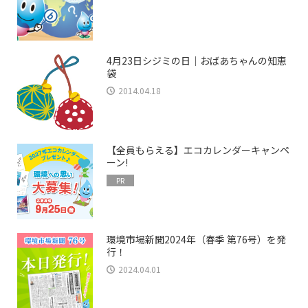
4月23日シジミの日｜おばあちゃんの知恵
袋
2014.04.18
【全員もらえる】エコカレンダーキャンペ
ーン!
PR
環境市場新聞2024年（春季 第76号）を発
行！
2024.04.01