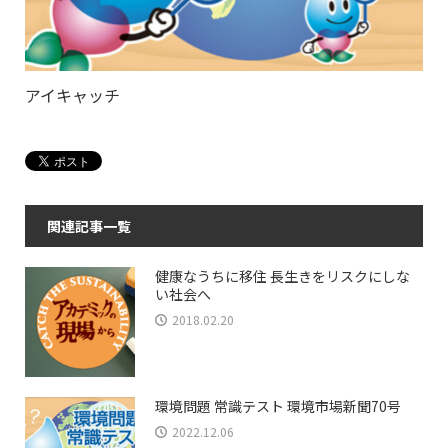
アイキャッチ
関連記事一覧
健康なうちに移住 長生きをリスクにしな
い社会へ
2018.02.20
環境問題 常識テスト 環境市場新聞70号
2022.12.06