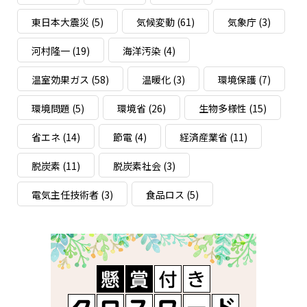
東日本大震災
(5)
気候変動
(61)
気象庁
(3)
河村隆一
(19)
海洋汚染
(4)
温室効果ガス
(58)
温暖化
(3)
環境保護
(7)
環境問題
(5)
環境省
(26)
生物多様性
(15)
省エネ
(14)
節電
(4)
経済産業省
(11)
脱炭素
(11)
脱炭素社会
(3)
電気主任技術者
(3)
食品ロス
(5)