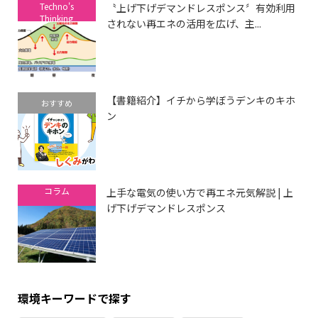
Techno's
〝上げ下げデマンドレスポンス〞有効利用
Thinking
されない再エネの活用を広げ、主...
【書籍紹介】イチから学ぼうデンキのキホ
おすすめ
ン
コラム
上手な電気の使い方で再エネ元気解説 | 上
げ下げデマンドレスポンス
環境キーワードで探す