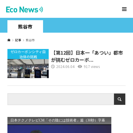
熊谷市
記事
熊谷市
ゼロカーボンシティ自
【第12回】日本一「あつい」都市
治体の挑戦
が挑むゼロカーボ...
2024.06.04
917 views