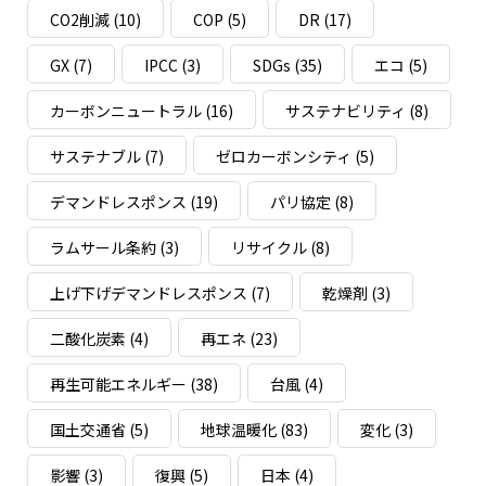
CO2削減
(10)
COP
(5)
DR
(17)
GX
(7)
IPCC
(3)
SDGs
(35)
エコ
(5)
カーボンニュートラル
(16)
サステナビリティ
(8)
サステナブル
(7)
ゼロカーボンシティ
(5)
デマンドレスポンス
(19)
パリ協定
(8)
ラムサール条約
(3)
リサイクル
(8)
上げ下げデマンドレスポンス
(7)
乾燥剤
(3)
二酸化炭素
(4)
再エネ
(23)
再生可能エネルギー
(38)
台風
(4)
国土交通省
(5)
地球温暖化
(83)
変化
(3)
影響
(3)
復興
(5)
日本
(4)