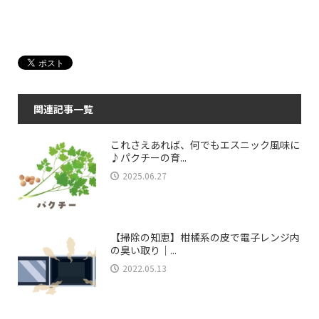
関連記事一覧
これさえあれば、何でもエスニック風味に
♪パクチーの育...
2025.06.27
【掃除の知恵】柑橘系の皮で電子レンジ内
の臭い取り｜...
2022.05.13