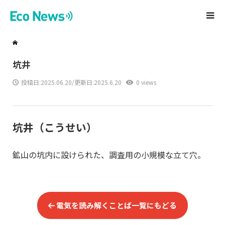
坑井
投稿日:
2025.06.20
/更新日:2025.6.20
0 views
坑井（こうせい）
鉱山の坑内に設けられた、調査用の小規模な立て穴。
電気を読み解くことば一覧にもどる