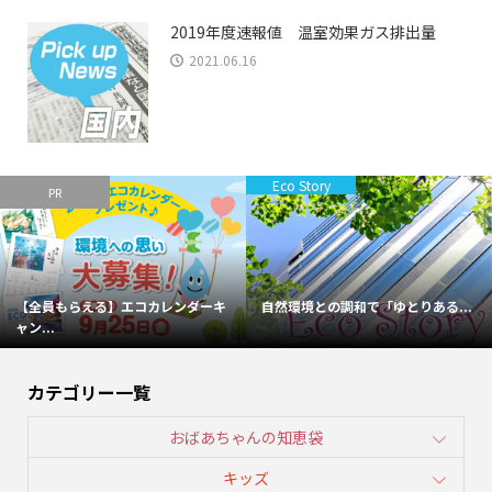
2019年度速報値 温室効果ガス排出量
2021.06.16
Eco Story
PR
【全員もらえる】エコカレンダーキ
自然環境との調和で「ゆとりある...
ャン...
カテゴリー一覧
おばあちゃんの知恵袋
キッズ