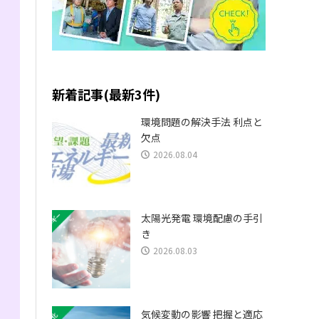
新着記事(最新3件)
環境問題の解決手法 利点と
る
欠点
2026.08.04
太陽光発電 環境配慮の手引
き
2026.08.03
気候変動の影響 把握と適応