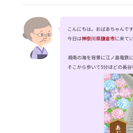
こんにちは。おばあちゃんで
今日は
神奈川県鎌倉市
に来て
湘南の海を背景に江ノ島電鉄
そこから歩いて5分ほどの長谷