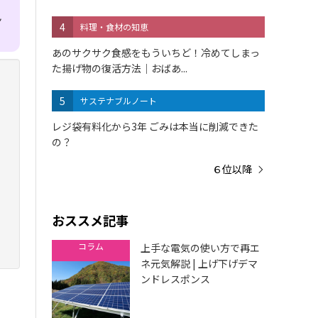
ん
4
料理・食材の知恵
あのサクサク食感をもういちど！冷めてしまっ
た揚げ物の復活方法｜おばあ...
5
サステナブルノート
レジ袋有料化から3年 ごみは本当に削減できた
の？
６位以降
おススメ記事
コラム
上手な電気の使い方で再エ
ネ元気解説 | 上げ下げデマ
ンドレスポンス