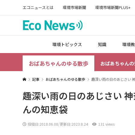
エコニュースとは
環境市場新聞
環境市場新聞PLUS+
環境トピックス
知識
環境教
おばあちゃんのゆる散歩
おばあちゃんの
記事
おばあちゃんのゆる散歩
趣深い雨の日のあじさい 神
趣深い雨の日のあじさい 神
んの知恵袋
投稿日:
2018.06.08
/更新日:2023.8.24
131 views