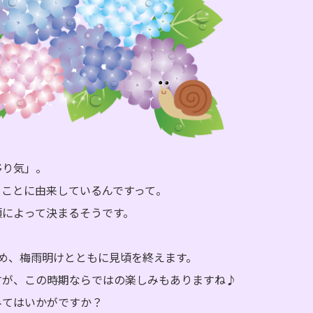
移り気」。
ることに由来しているんですって。
類によって決まるそうです。
め、梅雨明けとともに見頃を終えます。
すが、この時期ならではの楽しみもありますね♪
みてはいかがですか？