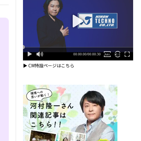
▶ CM特設ページはこちら