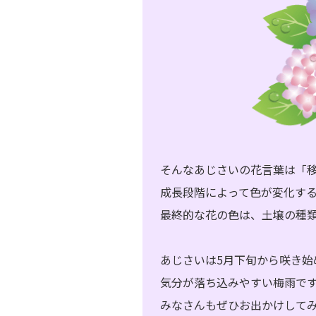
そんなあじさいの花言葉は「
成長段階によって色が変化す
最終的な花の色は、土壌の種
あじさいは5月下旬から咲き始
気分が落ち込みやすい梅雨で
みなさんもぜひお出かけして