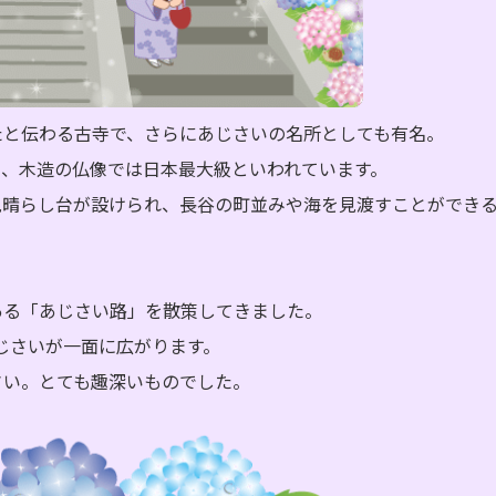
たと伝わる古寺で、さらにあじさいの名所としても有名。
8m、木造の仏像では日本最大級といわれています。
見晴らし台が設けられ、長谷の町並みや海を見渡すことができ
ある「あじさい路」を散策してきました。
あじさいが一面に広がります。
さい。とても趣深いものでした。