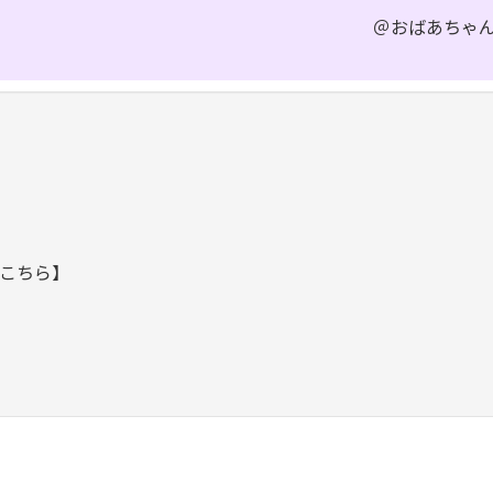
＠おばあちゃ
こちら】